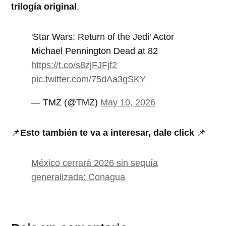
trilogía original
.
'Star Wars: Return of the Jedi' Actor
Michael Pennington Dead at 82
https://t.co/s8zjFJFjf2
pic.twitter.com/75dAa3gSKY
— TMZ (@TMZ)
May 10, 2026
📌
Esto también te va a interesar, dale click
📌
México cerrará 2026 sin sequía
generalizada: Conagua