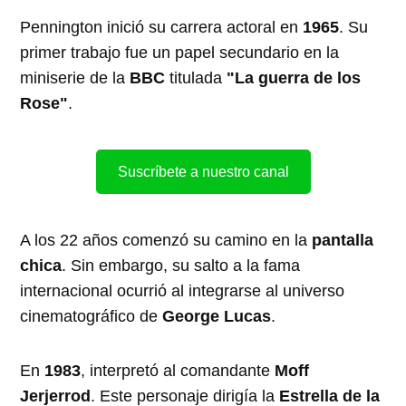
Pennington inició su carrera actoral en
1965
. Su
primer trabajo fue un papel secundario en la
miniserie de la
BBC
titulada
"La guerra de los
Rose"
.
Suscríbete a nuestro canal
A los 22 años comenzó su camino en la
pantalla
chica
. Sin embargo, su salto a la fama
internacional ocurrió al integrarse al universo
cinematográfico de
George Lucas
.
En
1983
, interpretó al comandante
Moff
Jerjerrod
. Este personaje dirigía la
Estrella de la