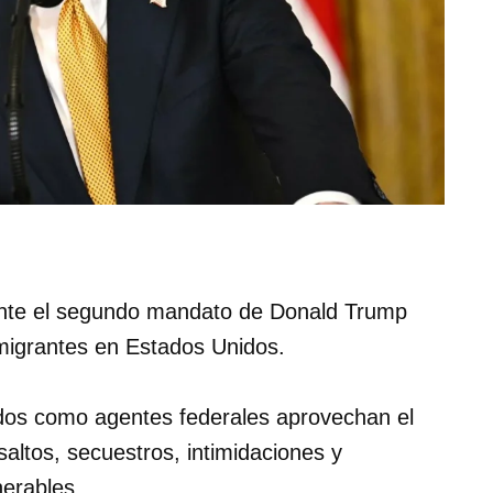
ante el segundo mandato de Donald Trump
 migrantes en Estados Unidos.
os como agentes federales aprovechan el
altos, secuestros, intimidaciones y
nerables.