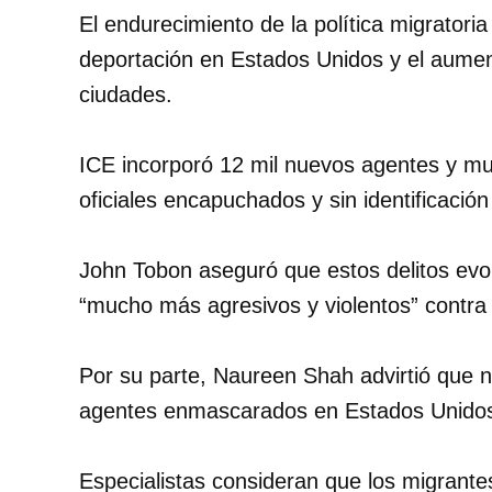
El endurecimiento de la política migratoria
deportación en Estados Unidos y el aument
ciudades.
ICE incorporó 12 mil nuevos agentes y mul
oficiales encapuchados y sin identificación 
John Tobon aseguró que estos delitos evo
“mucho más agresivos y violentos” contra
Por su parte, Naureen Shah advirtió que n
agentes enmascarados en Estados Unido
Especialistas consideran que los migrant