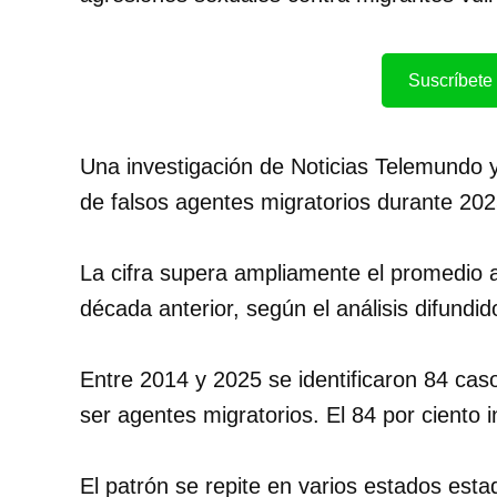
Suscríbete 
Una investigación de Noticias Telemund
de falsos agentes migratorios durante 202
La cifra supera ampliamente el promedio a
década anterior, según el análisis difund
Entre 2014 y 2025 se identificaron 84 cas
ser agentes migratorios. El 84 por ciento i
El patrón se repite en varios estados est