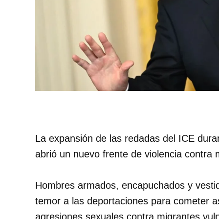
La expansión de las redadas del ICE dur
abrió un nuevo frente de violencia contra
Hombres armados, encapuchados y vestid
temor a las deportaciones para cometer as
agresiones sexuales contra migrantes vul