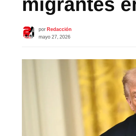
migrantes e
por
Redacción
mayo 27, 2026