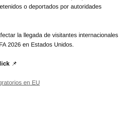
detenidos o deportados por autoridades
ectar la llegada de visitantes internacionales
IFA 2026 en Estados Unidos.
lick
📌
gratorios en EU