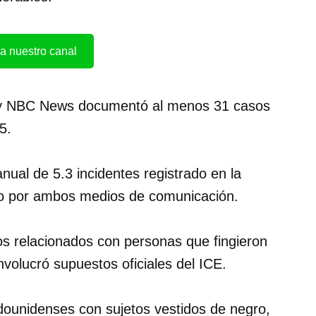
a nuestro canal
o y NBC News documentó al menos 31 casos
5.
nual de 5.3 incidentes registrado en la
ido por ambos medios de comunicación.
os relacionados con personas que fingieron
nvolucró supuestos oficiales del ICE.
adounidenses con sujetos vestidos de negro,