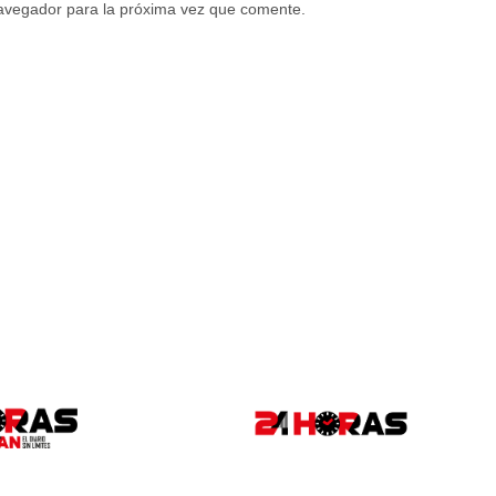
navegador para la próxima vez que comente.