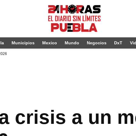
la
Municipios
Mexico
Mundo
Negocios
DxT
Vi
 2026
a crisis a un m