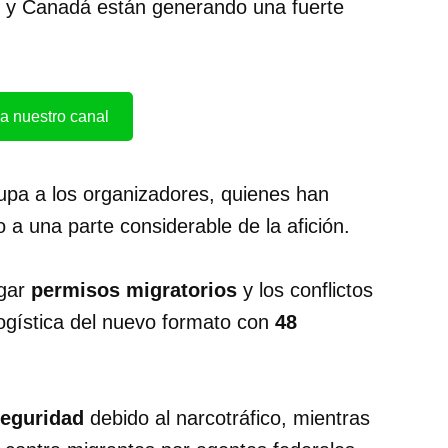
 y Canadá están generando una fuerte
a nuestro canal
pa a los organizadores, quienes han
 a una parte considerable de la afición.
rgar
permisos migratorios
y los conflictos
logística del nuevo formato con
48
eguridad
debido al narcotráfico, mientras