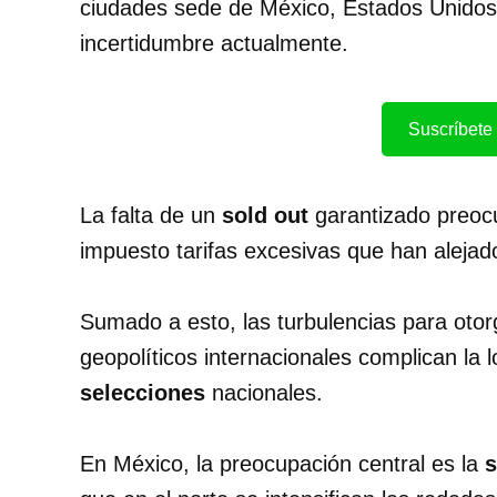
ciudades sede de México, Estados Unidos
incertidumbre actualmente.
Suscríbete 
La falta de un
sold out
garantizado preocu
impuesto tarifas excesivas que han alejado
Sumado a esto, las turbulencias para oto
geopolíticos internacionales complican la 
selecciones
nacionales.
En México, la preocupación central es la
s