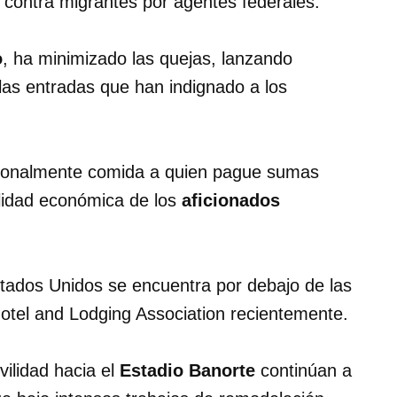
s contra migrantes por agentes federales.
o
, ha minimizado las quejas, lanzando
 las entradas que han indignado a los
ersonalmente comida a quien pague sumas
alidad económica de los
aficionados
ados Unidos se encuentra por debajo de las
Hotel and Lodging Association recientemente.
vilidad hacia el
Estadio Banorte
continúan a