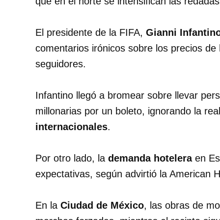
que en el norte se intensifican las redada
El presidente de la FIFA,
Gianni Infantin
comentarios irónicos sobre los precios de
seguidores.
Infantino llegó a bromear sobre llevar p
millonarias por un boleto, ignorando la re
internacionales
.
Por otro lado, la
demanda hotelera
en Est
expectativas, según advirtió la American 
En la
Ciudad de México
, las obras de mo