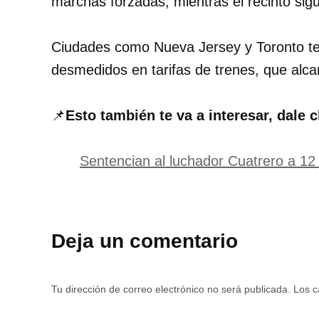
marchas forzadas, mientras el recinto sig
Ciudades como Nueva Jersey y Toronto te
desmedidos en tarifas de trenes, que alc
📌
Esto también te va a interesar, dale c
Sentencian al luchador Cuatrero a 12 
Deja un comentario
Tu dirección de correo electrónico no será publicada.
Los c