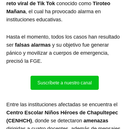
reto viral de Tik Tok
conocido como
Tiroteo
Mañana
, el cual ha provocado alarma en
instituciones educativas.
Hasta el momento, todos los casos han resultado
ser
falsas alarmas
y su objetivo fue generar
pánico y movilizar a cuerpos de emergencia,
precisó la FGE.
Suscríbete a nuestro canal
Entre las instituciones afectadas se encuentra el
Centro Escolar Niños Héroes de Chapultepec
(CENHCH)
, donde se detectaron
amenazas
dirigidas a cuatro docentes, además de mensajes