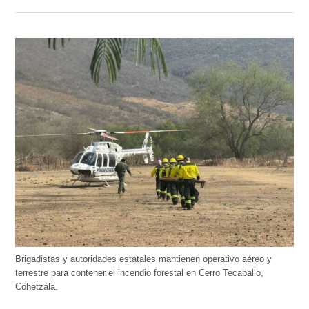
Brigadistas y autoridades estatales mantienen operativo aéreo y
terrestre para contener el incendio forestal en Cerro Tecaballo,
Cohetzala.