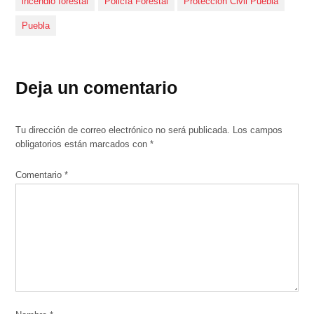
incendio forestal
Policía Forestal
Protección Civil Puebla
Puebla
Deja un comentario
Tu dirección de correo electrónico no será publicada.
Los campos
obligatorios están marcados con
*
Comentario
*