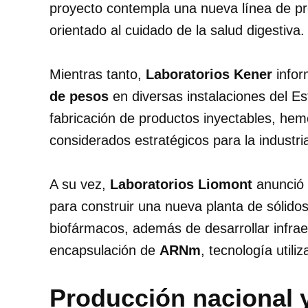
proyecto contempla una nueva línea de p
orientado al cuidado de la salud digestiva.
Mientras tanto,
Laboratorios Kener
infor
de pesos
en diversas instalaciones del Es
fabricación de productos inyectables, hem
considerados estratégicos para la industri
A su vez,
Laboratorios Liomont
anunció 
para construir una nueva planta de sólido
biofármacos, además de desarrollar infraes
encapsulación de
ARNm
, tecnología util
Producción nacional 