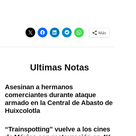
Más
Ultimas Notas
Asesinan a hermanos
comerciantes durante ataque
armado en la Central de Abasto de
Huixcolotla
“Trainspotting” vuelve a los cines