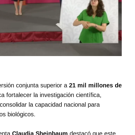
ersión conjunta superior a
21 mil millones de
fortalecer la investigación científica,
consolidar la capacidad nacional para
os biológicos.
denta
Claudia Sheinbaum
destacó que este