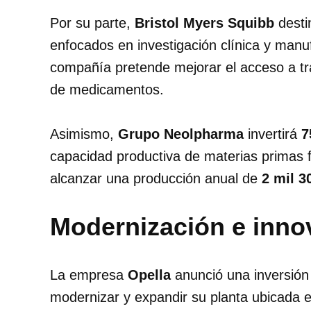
Por su parte,
Bristol Myers Squibb
desti
enfocados en investigación clínica y manu
compañía pretende mejorar el acceso a tra
de medicamentos.
Asimismo,
Grupo Neolpharma
invertirá
7
capacidad productiva de materias primas 
alcanzar una producción anual de
2 mil 3
Modernización e inno
La empresa
Opella
anunció una inversió
modernizar y expandir su planta ubicada 