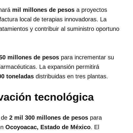
nará
mil millones de pesos
a proyectos
factura local de terapias innovadoras. La
tamientos y contribuir al suministro oportuno
50 millones de pesos
para incrementar su
farmacéuticas. La expansión permitirá
00 toneladas
distribuidas en tres plantas.
vación tecnológica
n de
2 mil 300 millones de pesos
para
en
Ocoyoacac, Estado de México
. El