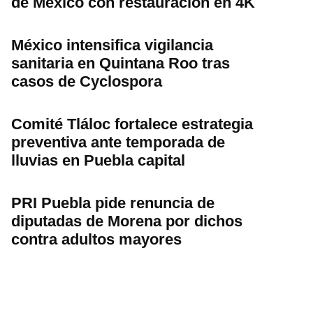
de México con restauración en 4K
México intensifica vigilancia
sanitaria en Quintana Roo tras
casos de Cyclospora
Comité Tláloc fortalece estrategia
preventiva ante temporada de
lluvias en Puebla capital
PRI Puebla pide renuncia de
diputadas de Morena por dichos
contra adultos mayores