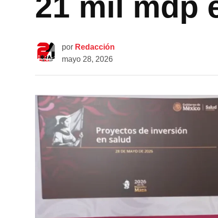
21 mil mdp 
por
Redacción
mayo 28, 2026