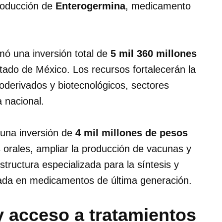
roducción de
Enterogermina
, medicamento
mó una inversión total de
5 mil 360 millones
tado de México. Los recursos fortalecerán la
oderivados y biotecnológicos, sectores
a nacional.
una inversión de
4 mil millones de pesos
s orales, ampliar la producción de vacunas y
tructura especializada para la síntesis y
izada en medicamentos de última generación.
y acceso a tratamientos