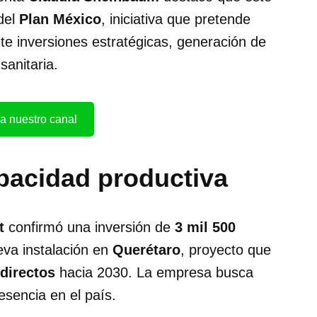
 del
Plan México
, iniciativa que pretende
e inversiones estratégicas, generación de
sanitaria.
a nuestro canal
pacidad productiva
t
confirmó una inversión de
3 mil 500
eva instalación en
Querétaro
, proyecto que
directos
hacia 2030. La empresa busca
esencia en el país.