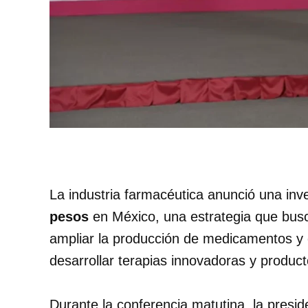
La industria farmacéutica anunció una inv
pesos
en México, una estrategia que busca 
ampliar la producción de medicamentos y 
desarrollar terapias innovadoras y product
Durante la conferencia matutina, la presi