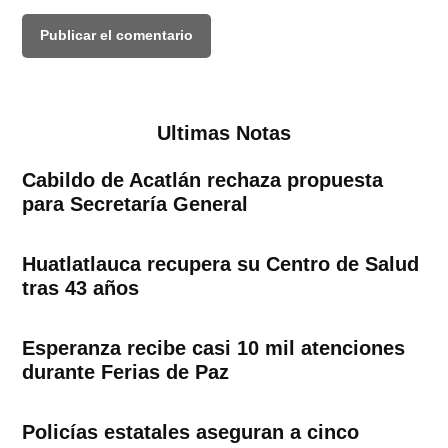
Ultimas Notas
Cabildo de Acatlán rechaza propuesta
para Secretaría General
Huatlatlauca recupera su Centro de Salud
tras 43 años
Esperanza recibe casi 10 mil atenciones
durante Ferias de Paz
Policías estatales aseguran a cinco