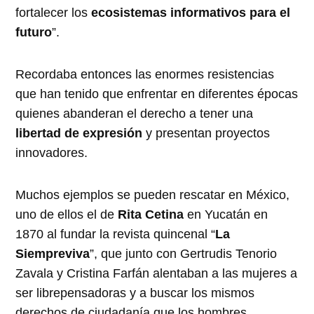
fortalecer los
ecosistemas informativos para el
futuro
”.
Recordaba entonces las enormes resistencias
que han tenido que enfrentar en diferentes épocas
quienes abanderan el derecho a tener una
libertad de expresión
y presentan proyectos
innovadores.
Muchos ejemplos se pueden rescatar en México,
uno de ellos el de
Rita Cetina
en Yucatán en
1870 al fundar la revista quincenal “
La
Siempreviva
”, que junto con Gertrudis Tenorio
Zavala y Cristina Farfán alentaban a las mujeres a
ser librepensadoras y a buscar los mismos
derechos de ciudadanía que los hombres.