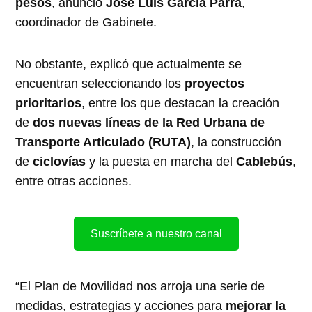
pesos
, anunció
José Luis García Parra
,
coordinador de Gabinete.
No obstante, explicó que actualmente se
encuentran seleccionando los
proyectos
prioritarios
, entre los que destacan la creación
de
dos nuevas líneas de la Red Urbana de
Transporte Articulado (RUTA)
, la construcción
de
ciclovías
y la puesta en marcha del
Cablebús
,
entre otras acciones.
Suscríbete a nuestro canal
“El Plan de Movilidad nos arroja una serie de
medidas, estrategias y acciones para
mejorar la