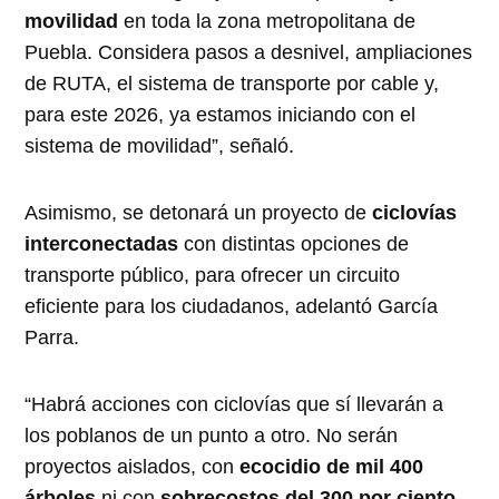
movilidad
en toda la zona metropolitana de
Puebla. Considera pasos a desnivel, ampliaciones
de RUTA, el sistema de transporte por cable y,
para este 2026, ya estamos iniciando con el
sistema de movilidad”, señaló.
Asimismo, se detonará un proyecto de
ciclovías
interconectadas
con distintas opciones de
transporte público, para ofrecer un circuito
eficiente para los ciudadanos, adelantó García
Parra.
“Habrá acciones con ciclovías que sí llevarán a
los poblanos de un punto a otro. No serán
proyectos aislados, con
ecocidio de mil 400
árboles
ni con
sobrecostos del 300 por ciento
.