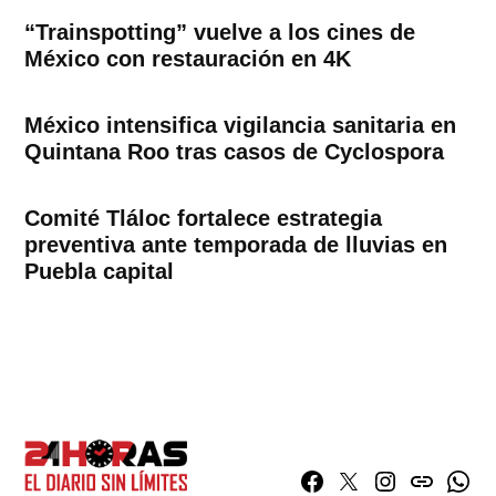
“Trainspotting” vuelve a los cines de
México con restauración en 4K
México intensifica vigilancia sanitaria en
Quintana Roo tras casos de Cyclospora
Comité Tláloc fortalece estrategia
preventiva ante temporada de lluvias en
Puebla capital
Facebook
Twitter
Instagram
issuu
What