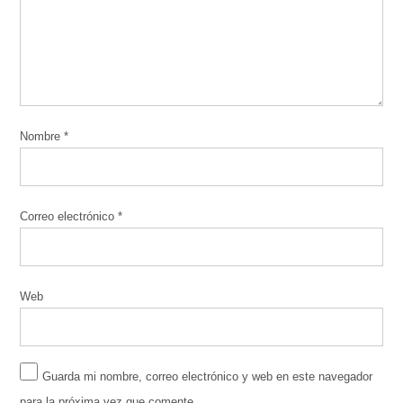
Nombre
*
Correo electrónico
*
Web
Guarda mi nombre, correo electrónico y web en este navegador
para la próxima vez que comente.