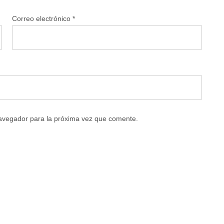
Correo electrónico
*
navegador para la próxima vez que comente.