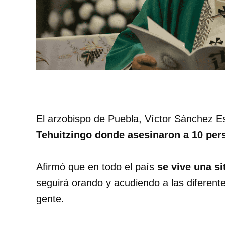
El arzobispo de Puebla, Víctor Sánchez 
Tehuitzingo donde asesinaron a 10 per
Afirmó que en todo el país
se vive una si
seguirá orando y acudiendo a las diferent
gente.