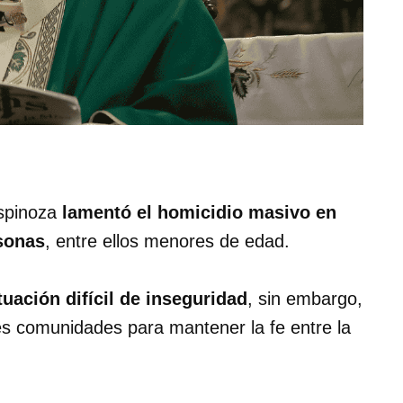
Espinoza
lamentó el homicidio masivo en
sonas
, entre ellos menores de edad.
tuación difícil de inseguridad
, sin embargo,
es comunidades para mantener la fe entre la