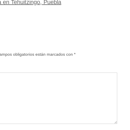
 en Tehuitzingo, Puebla
ampos obligatorios están marcados con
*