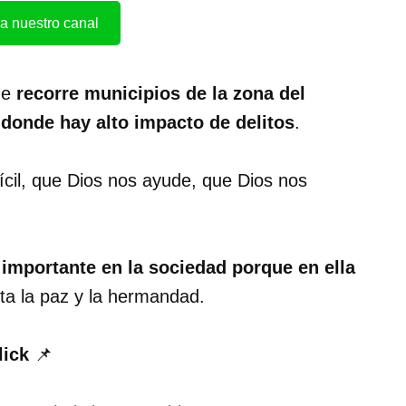
a nuestro canal
que
recorre municipios de la zona del
,
donde hay alto impacto de delitos
.
ícil, que Dios nos ayude, que Dios nos
s importante en la sociedad porque en ella
ta la paz y la hermandad.
lick
📌