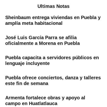
Ultimas Notas
Sheinbaum entrega viviendas en Puebla y
amplía meta habitacional
José Luis García Parra se afilia
oficialmente a Morena en Puebla
Puebla capacita a servidores públicos en
lenguaje incluyente
Puebla ofrece conciertos, danza y talleres
este fin de semana
Armenta fortalece obras y apoyo al
campo en Huatlatlauca