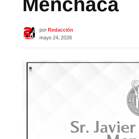
Menchaca
por
Redacción
mayo 24, 2026