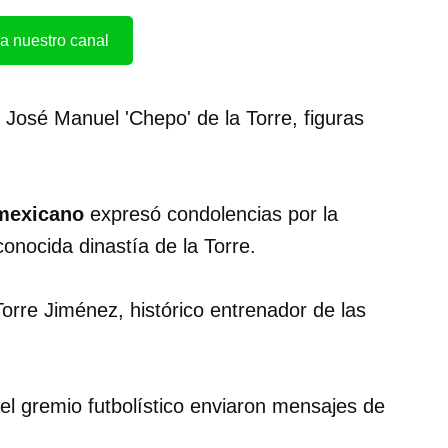
a nuestro canal
 José Manuel 'Chepo' de la Torre, figuras
 mexicano
expresó condolencias por la
conocida dinastía de la Torre.
 Torre Jiménez, histórico entrenador de las
el gremio futbolístico enviaron mensajes de