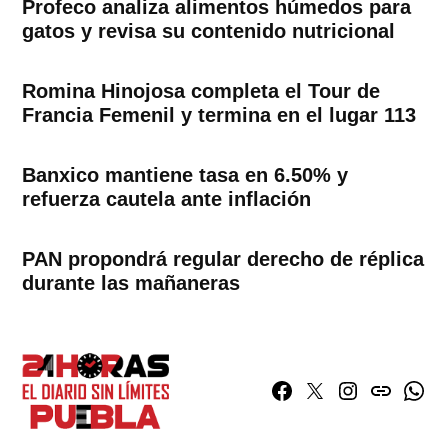
Profeco analiza alimentos húmedos para
gatos y revisa su contenido nutricional
Romina Hinojosa completa el Tour de
Francia Femenil y termina en el lugar 113
Banxico mantiene tasa en 6.50% y
refuerza cautela ante inflación
PAN propondrá regular derecho de réplica
durante las mañaneras
Facebook
Twitter
Instagram
issuu
What