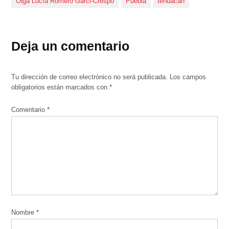
Olga Lucía Romero Garci-Crespo
Puebla
tehuacán
Deja un comentario
Tu dirección de correo electrónico no será publicada.
Los campos
obligatorios están marcados con
*
Comentario
*
Nombre
*