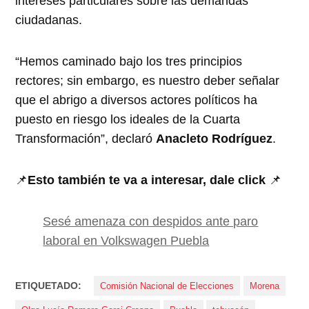
intereses particulares sobre las demandas
ciudadanas.
“Hemos caminado bajo los tres principios
rectores; sin embargo, es nuestro deber señalar
que el abrigo a diversos actores políticos ha
puesto en riesgo los ideales de la Cuarta
Transformación”, declaró
Anacleto Rodríguez
.
📌
Esto también te va a interesar, dale click
📌
Sesé amenaza con despidos ante paro
laboral en Volkswagen Puebla
ETIQUETADO:
Comisión Nacional de Elecciones
Morena