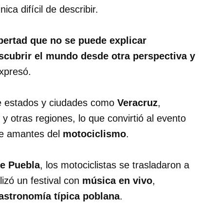
ca difícil de describir.
bertad que no se puede explicar
scubrir el mundo desde otra perspectiva y
expresó.
e estados y ciudades como
Veracruz
,
y otras regiones, lo que convirtió al evento
de amantes del
motociclismo
.
de Puebla
, los motociclistas se trasladaron a
lizó un festival con
música en vivo
,
astronomía típica poblana
.