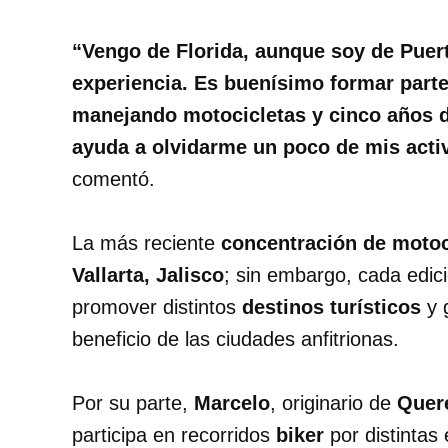
“Vengo de Florida, aunque soy de Puerto
experiencia. Es buenísimo formar parte
manejando motocicletas y cinco años 
ayuda a olvidarme un poco de mis activ
comentó.
La más reciente
concentración de motoc
Vallarta, Jalisco
; sin embargo, cada edic
promover distintos
destinos turísticos
y 
beneficio de las ciudades anfitrionas.
Por su parte,
Marcelo
, originario de
Quer
participa en recorridos
biker
por distintas