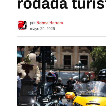
rodada turís
por
Norma Herrera
mayo 29, 2026