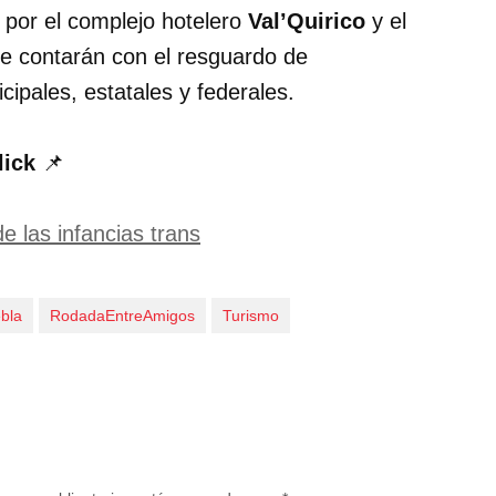
s por el complejo hotelero
Val’Quirico
y el
ue contarán con el resguardo de
ipales, estatales y federales.
lick
📌
e las infancias trans
bla
RodadaEntreAmigos
Turismo