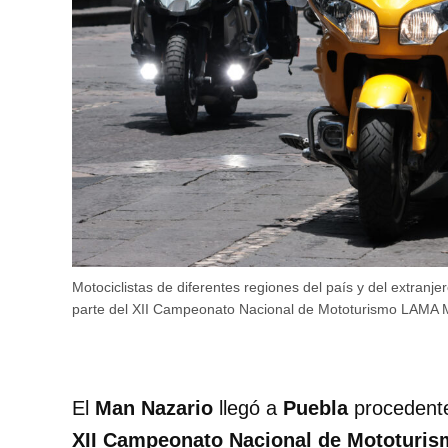
Motociclistas de diferentes regiones del país y del extranje
parte del XII Campeonato Nacional de Mototurismo LAMA 
El
Man Nazario
llegó a
Puebla
procedent
XII Campeonato Nacional de Mototuri