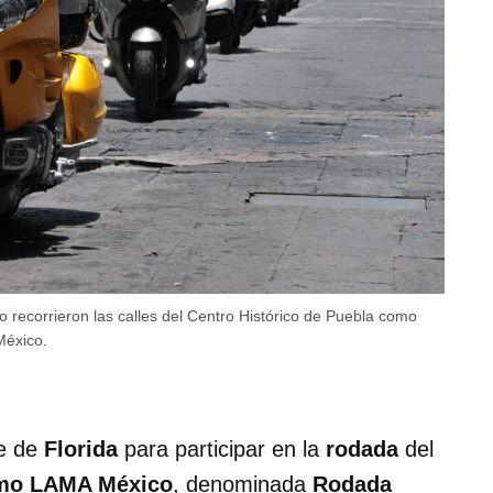
ro recorrieron las calles del Centro Histórico de Puebla como
México.
e de
Florida
para participar en la
rodada
del
smo LAMA México
, denominada
Rodada