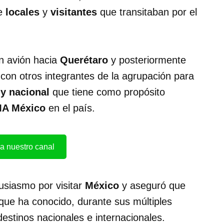
de
locales
y
visitantes
que transitaban por el
en avión hacia
Querétaro
y posteriormente
 con otros integrantes de la agrupación para
ly nacional
que tiene como propósito
A México
en el país.
a nuestro canal
usiasmo por visitar
México
y aseguró que
que ha conocido, durante sus múltiples
destinos nacionales e internacionales.