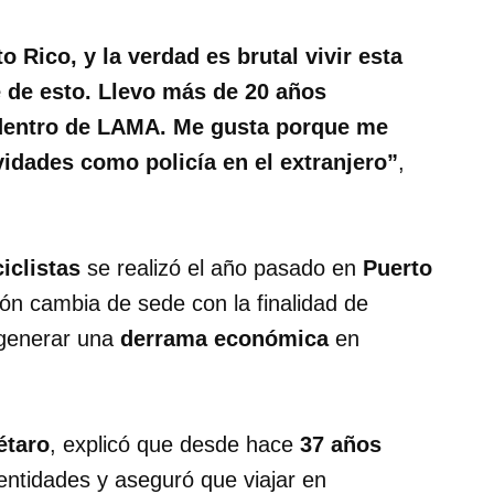
 Rico, y la verdad es brutal vivir esta
 de esto. Llevo más de 20 años
dentro de LAMA. Me gusta porque me
idades como policía en el extranjero”
,
iclistas
se realizó el año pasado en
Puerto
ión cambia de sede con la finalidad de
generar una
derrama económica
en
étaro
, explicó que desde hace
37 años
 entidades y aseguró que viajar en