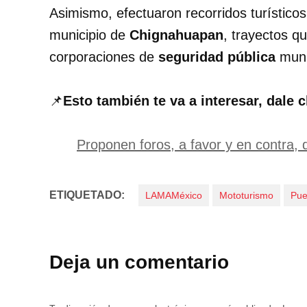
Asimismo, efectuaron recorridos turístico
municipio de
Chignahuapan
, trayectos q
corporaciones de
seguridad pública
munic
📌
Esto también te va a interesar, dale c
Proponen foros, a favor y en contra, d
ETIQUETADO:
LAMAMéxico
Mototurismo
Pue
Deja un comentario