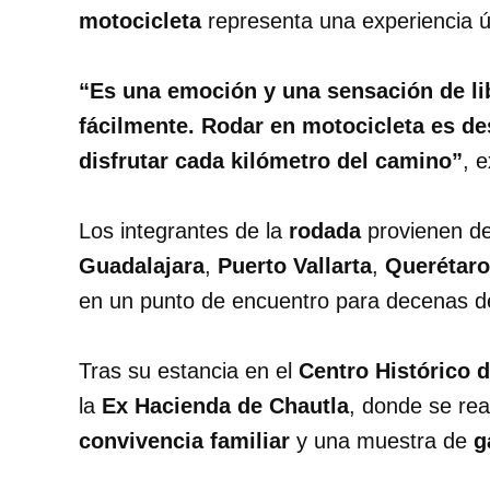
motocicleta
representa una experiencia úni
“Es una emoción y una sensación de li
fácilmente. Rodar en motocicleta es de
disfrutar cada kilómetro del camino”
, 
Los integrantes de la
rodada
provienen d
Guadalajara
,
Puerto Vallarta
,
Querétaro
en un punto de encuentro para decenas 
Tras su estancia en el
Centro Histórico 
la
Ex Hacienda de Chautla
, donde se rea
convivencia familiar
y una muestra de
g