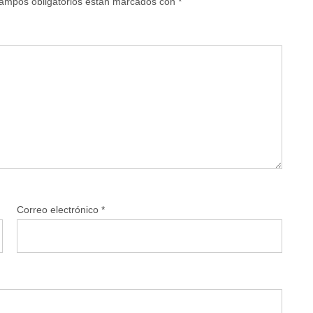
ampos obligatorios están marcados con
*
Correo electrónico
*