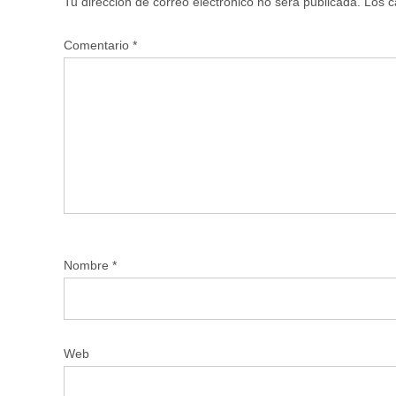
Tu dirección de correo electrónico no será publicada.
Los c
Comentario
*
Nombre
*
Web