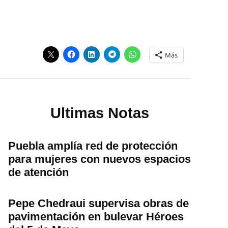
Más
Ultimas Notas
Puebla amplía red de protección
para mujeres con nuevos espacios
de atención
Pepe Chedraui supervisa obras de
pavimentación en bulevar Héroes