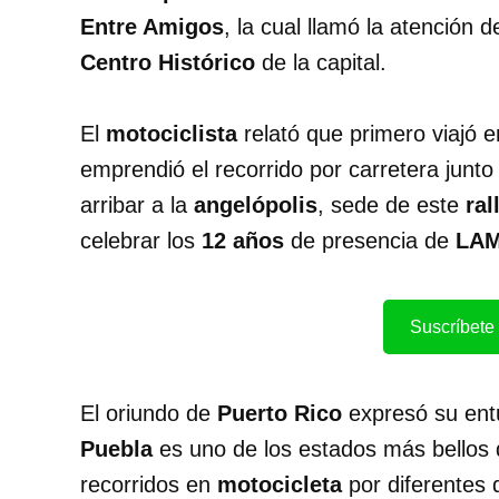
Entre Amigos
, la cual llamó la atención 
Centro Histórico
de la capital.
El
motociclista
relató que primero viajó 
emprendió el recorrido por carretera junto
arribar a la
angelópolis
, sede de este
ral
celebrar los
12 años
de presencia de
LAM
Suscríbete 
El oriundo de
Puerto Rico
expresó su ent
Puebla
es uno de los estados más bellos 
recorridos en
motocicleta
por diferentes 