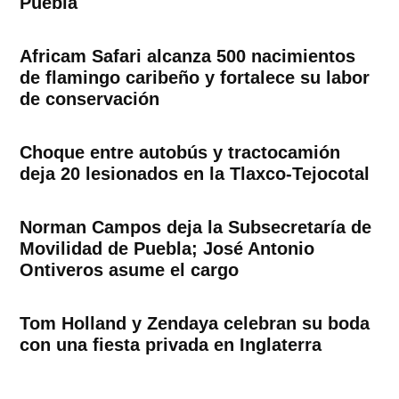
Puebla
Africam Safari alcanza 500 nacimientos
de flamingo caribeño y fortalece su labor
de conservación
Choque entre autobús y tractocamión
deja 20 lesionados en la Tlaxco-Tejocotal
Norman Campos deja la Subsecretaría de
Movilidad de Puebla; José Antonio
Ontiveros asume el cargo
Tom Holland y Zendaya celebran su boda
con una fiesta privada en Inglaterra