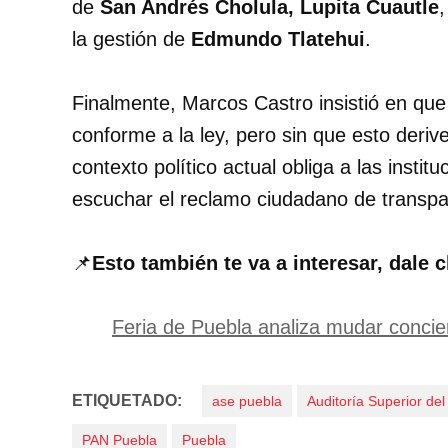
de
San Andrés Cholula, Lupita Cuautle
la gestión de
Edmundo Tlatehui
.
Finalmente, Marcos Castro insistió en que
conforme a la ley, pero sin que esto deri
contexto político actual obliga a las insti
escuchar el reclamo ciudadano de transpa
📌
Esto también te va a interesar, dale c
Feria de Puebla analiza mudar concier
ETIQUETADO:
ase puebla
Auditoría Superior de
PAN Puebla
Puebla