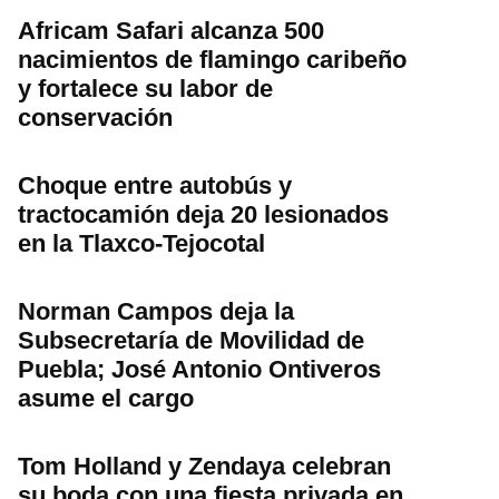
Africam Safari alcanza 500
nacimientos de flamingo caribeño
y fortalece su labor de
conservación
Choque entre autobús y
tractocamión deja 20 lesionados
en la Tlaxco-Tejocotal
Norman Campos deja la
Subsecretaría de Movilidad de
Puebla; José Antonio Ontiveros
asume el cargo
Tom Holland y Zendaya celebran
su boda con una fiesta privada en