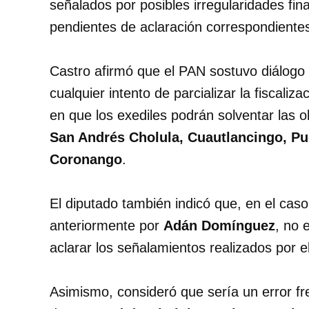
señalados por posibles irregularidades fin
pendientes de aclaración correspondientes 
Castro afirmó que el PAN sostuvo diálogo 
cualquier intento de parcializar la fiscali
en que los exediles podrán solventar las
San Andrés Cholula, Cuautlancingo, Pue
Coronango
.
El diputado también indicó que, en el ca
anteriormente por
Adán Domínguez
, no 
aclarar los señalamientos realizados por el
Asimismo, consideró que sería un error fre