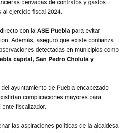
ancieras derivadas de contratos y gastos
al ejercicio fiscal 2024.
directo con la
ASE Puebla
para evitar
zación. Además, aseguró que existe confianza
 observaciones detectadas en municipios como
bla capital, San Pedro Cholula y
so del ayuntamiento de Puebla encabezado
existirían complicaciones mayores para
 ente fiscalizador.
nar las aspiraciones políticas de la alcaldesa