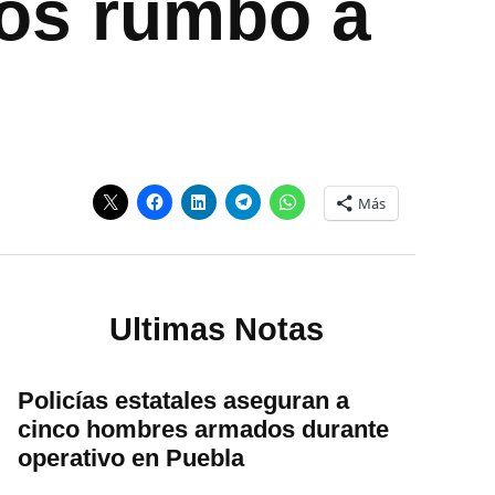
icos rumbo a
Más
Ultimas Notas
Policías estatales aseguran a
cinco hombres armados durante
operativo en Puebla