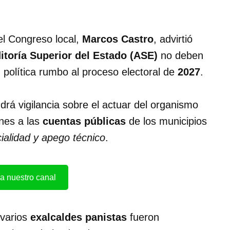
l Congreso local,
Marcos Castro
, advirtió
itoría Superior del Estado (ASE)
no deben
 política rumbo al proceso electoral de
2027
.
drá vigilancia sobre el actuar del organismo
ones a las
cuentas públicas
de los municipios
cialidad y apego técnico
.
a nuestro canal
 varios
exalcaldes panistas
fueron