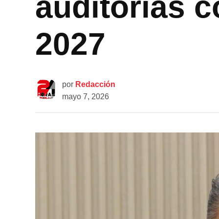
auditorías c
2027
por
Redacción
mayo 7, 2026