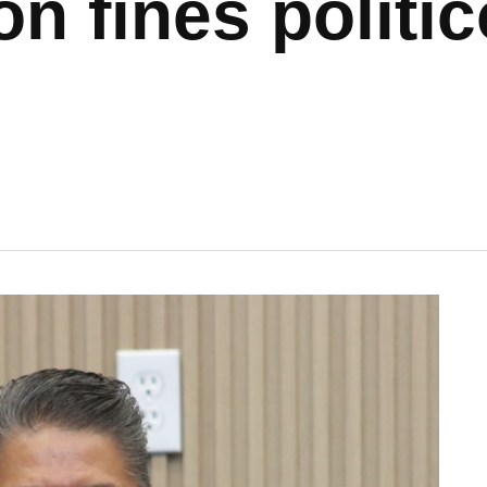
on fines polít