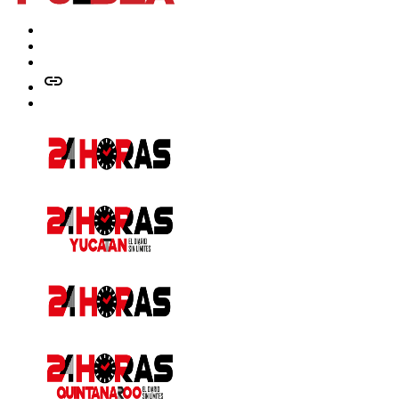
Facebook
Twitter
Instagram
issuu
Whatsapp