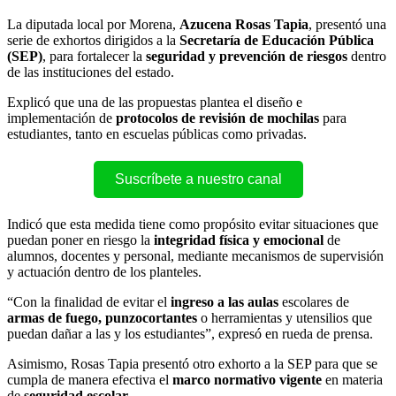
La diputada local por Morena,
Azucena Rosas Tapia
, presentó una
serie de exhortos dirigidos a la
Secretaría de Educación Pública
(SEP)
, para fortalecer la
seguridad y prevención de riesgos
dentro
de las instituciones del estado.
Explicó que una de las propuestas plantea el diseño e
implementación de
protocolos de revisión de mochilas
para
estudiantes, tanto en escuelas públicas como privadas.
Suscríbete a nuestro canal
Indicó que esta medida tiene como propósito evitar situaciones que
puedan poner en riesgo la
integridad física y emocional
de
alumnos, docentes y personal, mediante mecanismos de supervisión
y actuación dentro de los planteles.
“Con la finalidad de evitar el
ingreso a las aulas
escolares de
armas de fuego, punzocortantes
o herramientas y utensilios que
puedan dañar a las y los estudiantes”, expresó en rueda de prensa.
Asimismo, Rosas Tapia presentó otro exhorto a la SEP para que se
cumpla de manera efectiva el
marco normativo vigente
en materia
de
seguridad escolar
.