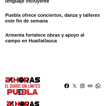
lenguaje incluyente
Puebla ofrece conciertos, danza y talleres
este fin de semana
Armenta fortalece obras y apoyo al
campo en Huatlatlauca
Facebook
Twitter
Instagram
issuu
What