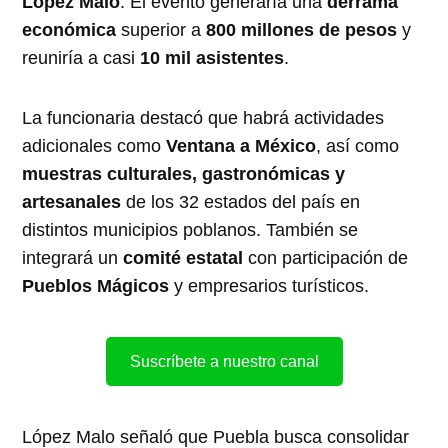
López Malo
. El evento generaría una
derrama
económica
superior a
800 millones de pesos
y
reuniría a casi
10 mil asistentes
.
La funcionaria destacó que habrá actividades
adicionales como
Ventana a México
, así como
muestras culturales, gastronómicas y
artesanales
de los 32 estados del país en
distintos municipios poblanos. También se
integrará un
comité estatal
con participación de
Pueblos Mágicos
y empresarios turísticos.
Suscríbete a nuestro canal
López Malo señaló que Puebla busca consolidar