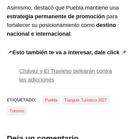
Asimismo, destacó que Puebla mantiene una
estrategia permanente de promoción
para
fortalecer su posicionamiento como
destino
nacional e internacional
.
📌
Esto también te va a interesar, dale click
📌
Chávez y El Travieso pelearán contra
las adicciones
ETIQUETADO:
Puebla
Tianguis Turístico 2027
Turismo
Deja un comentario