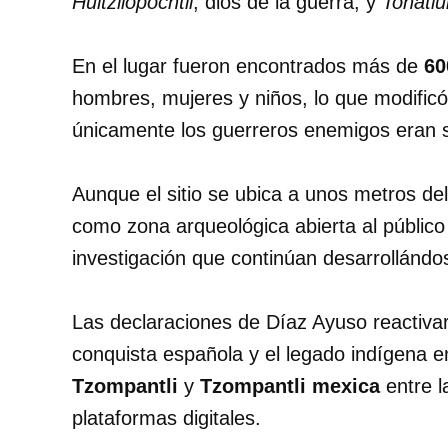
Huitzilopochtli
, dios de la guerra, y
Tonatiu
En el lugar fueron encontrados más de
60
hombres, mujeres y niños, lo que modificó
únicamente los guerreros enemigos eran s
Aunque el sitio se ubica a unos metros de
como zona arqueológica abierta al público
investigación que continúan desarrollándo
Las declaraciones de Díaz Ayuso reactivar
conquista española y el legado indígena e
Tzompantli
y
Tzompantli mexica
entre 
plataformas digitales.