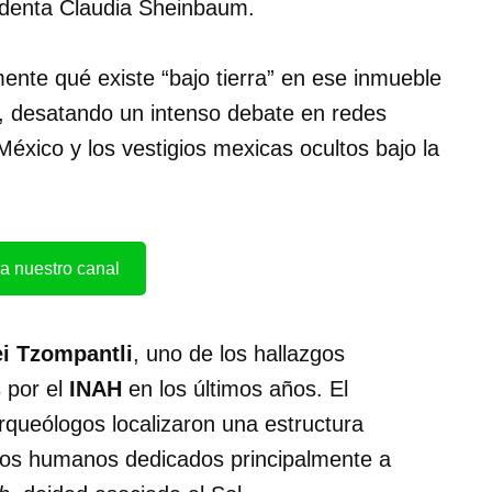
sidenta Claudia Sheinbaum.
ente qué existe “bajo tierra” en ese inmueble
ico, desatando un intenso debate en redes
éxico y los vestigios mexicas ocultos bajo la
a nuestro canal
i Tzompantli
, uno de los hallazgos
 por el
INAH
en los últimos años. El
rqueólogos localizaron una estructura
cios humanos dedicados principalmente a