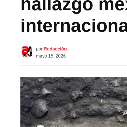
hallazgo me
internaciona
por
Redacción
mayo 15, 2026