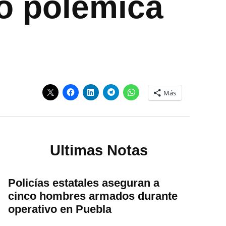
ó polémica
Más
Ultimas Notas
Policías estatales aseguran a
cinco hombres armados durante
operativo en Puebla