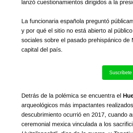
lanzó cuestionamientos dirigidos a la pre
La funcionaria española preguntó públicam
y por qué el sitio no está abierto al públ
sociales sobre el pasado prehispánico de M
capital del país.
Suscríbete 
Detrás de la polémica se encuentra el
Hue
arqueológicos más impactantes realizados
descubrimiento ocurrió en 2017, cuando a
ceremonial mexica vinculada a los sacrifi