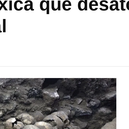
xica que desat
l