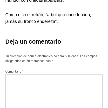
mundo, con críticas lapidarias.
Como dice el refrán, “árbol que nace torcido,
jamás su tronco endereza”.
Deja un comentario
Tu dirección de correo electrónico no será publicada.
Los campos
obligatorios están marcados con
*
Comentario
*