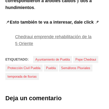
correspondieron a árboles caídos
y
dos a
hundimientos
.
📌
Esto también te va a interesar, dale click
📌
Chedraui emprende rehabilitación de la
5 Oriente
ETIQUETADO:
Ayuntamiento de Puebla
Pepe Chedraui
Protección Civil Puebla
Puebla
Semáforos Pluviales
temporada de lluvias
Deja un comentario