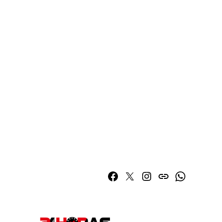
Facebook
Twitter
Instagram
issuu
Whatsapp