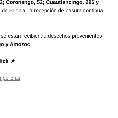
2; Coronango, 52; Cuautlancingo, 296 y
d de Puebla, la recepción de basura continúa
se están recibiendo desechos provenientes
go y Amozoc
.
lick
📌
 policías