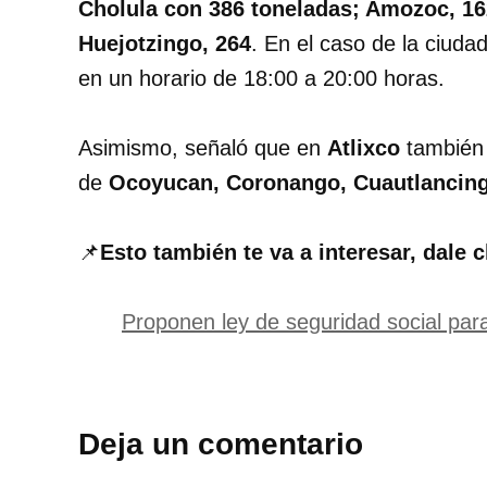
Cholula con 386 toneladas; Amozoc, 16
Huejotzingo, 264
. En el caso de la ciuda
en un horario de 18:00 a 20:00 horas.
Asimismo, señaló que en
Atlixco
también 
de
Ocoyucan, Coronango, Cuautlancin
📌
Esto también te va a interesar, dale c
Proponen ley de seguridad social para
Deja un comentario