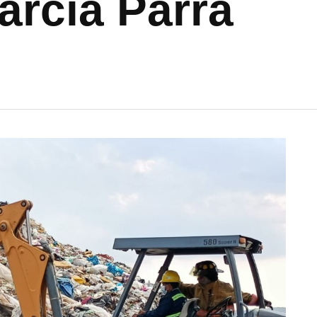
arcía Parra