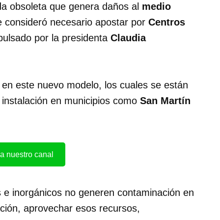
a obsoleta que genera daños al
medio
ue consideró necesario apostar por
Centros
pulsado por la presidenta
Claudia
 en este nuevo modelo, los cuales se están
 instalación en municipios como
San Martín
a nuestro canal
os e inorgánicos no generen contaminación en
lación, aprovechar esos recursos,