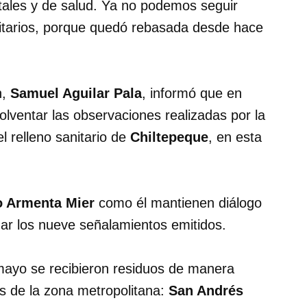
tales y de salud. Ya no podemos seguir
anitarios, porque quedó rebasada desde hace
n,
Samuel Aguilar Pala
, informó que en
ventar las observaciones realizadas por la
el relleno sanitario de
Chiltepeque
, en esta
o Armenta Mier
como él mantienen diálogo
ar los nueve señalamientos emitidos.
e mayo se recibieron residuos de manera
s de la zona metropolitana:
San Andrés