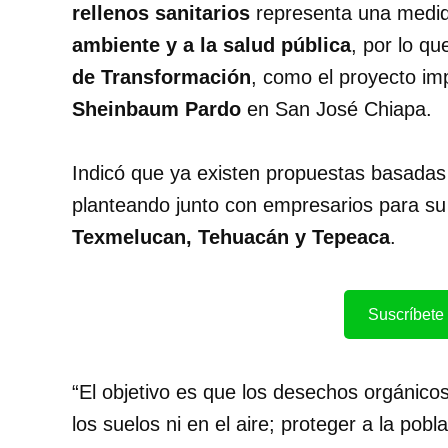
rellenos sanitarios
representa una medid
ambiente y a la salud pública
, por lo q
de Transformación
, como el proyecto im
Sheinbaum Pardo
en San José Chiapa.
Indicó que ya existen propuestas basadas
planteando junto con empresarios para su
Texmelucan, Tehuacán y Tepeaca
.
Suscríbete 
“El objetivo es que los desechos orgánic
los suelos ni en el aire; proteger a la pob