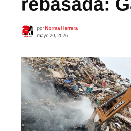
rebasada: G
por
Norma Herrera
mayo 20, 2026