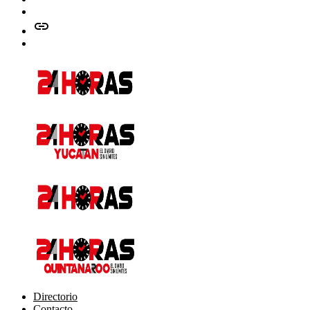
Instagram
issuu
Whatsapp
Directorio
Contacto