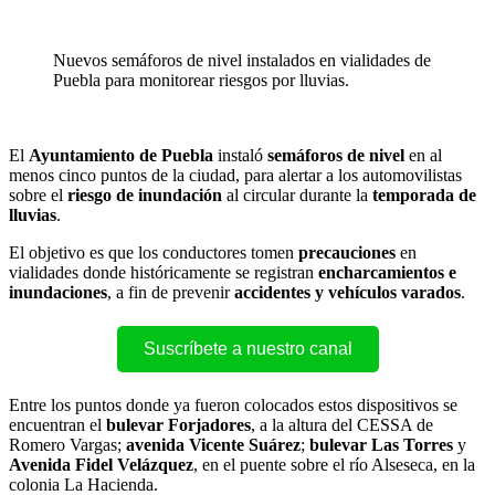
Nuevos semáforos de nivel instalados en vialidades de
Puebla para monitorear riesgos por lluvias.
El
Ayuntamiento de Puebla
instaló
semáforos de nivel
en al
menos cinco puntos de la ciudad, para alertar a los automovilistas
sobre el
riesgo de inundación
al circular durante la
temporada de
lluvias
.
El objetivo es que los conductores tomen
precauciones
en
vialidades donde históricamente se registran
encharcamientos e
inundaciones
, a fin de prevenir
accidentes y vehículos varados
.
Suscríbete a nuestro canal
Entre los puntos donde ya fueron colocados estos dispositivos se
encuentran el
bulevar Forjadores
, a la altura del CESSA de
Romero Vargas;
avenida Vicente Suárez
;
bulevar Las Torres
y
Avenida Fidel Velázquez
, en el puente sobre el río Alseseca, en la
colonia La Hacienda.