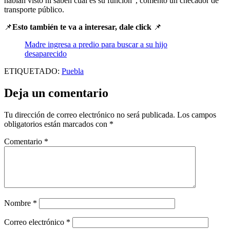
habían visto ni saben cuál es su función”, comentó un checador de
transporte público.
📌
Esto también te va a interesar, dale click
📌
Madre ingresa a predio para buscar a su hijo
desaparecido
ETIQUETADO:
Puebla
Deja un comentario
Tu dirección de correo electrónico no será publicada.
Los campos
obligatorios están marcados con
*
Comentario
*
Nombre
*
Correo electrónico
*