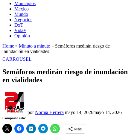
Municipios
Mexico
Mundo
Negocios
DxT
Vida+
Opinión
Home
»
Minuto a minuto
»
Semáforos medirán riesgo de
inundación en vialidades
PUBLICADO
CARROUSEL
EN
Semáforos medirán riesgo de inundación
en vialidades
por
Norma Herrera
mayo 14, 2026
mayo 14, 2026
Comparte esto:
Más