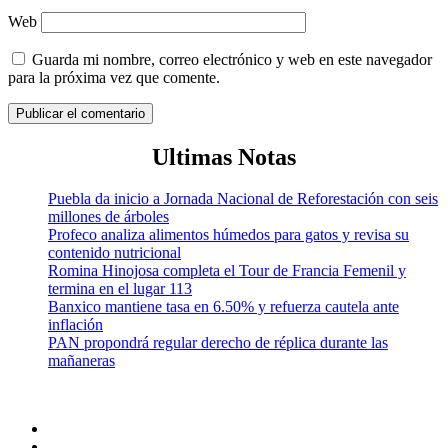
Web
Guarda mi nombre, correo electrónico y web en este navegador
para la próxima vez que comente.
Ultimas Notas
Puebla da inicio a Jornada Nacional de Reforestación con seis
millones de árboles
Profeco analiza alimentos húmedos para gatos y revisa su
contenido nutricional
Romina Hinojosa completa el Tour de Francia Femenil y
termina en el lugar 113
Banxico mantiene tasa en 6.50% y refuerza cautela ante
inflación
PAN propondrá regular derecho de réplica durante las
mañaneras
Facebook
Twitter