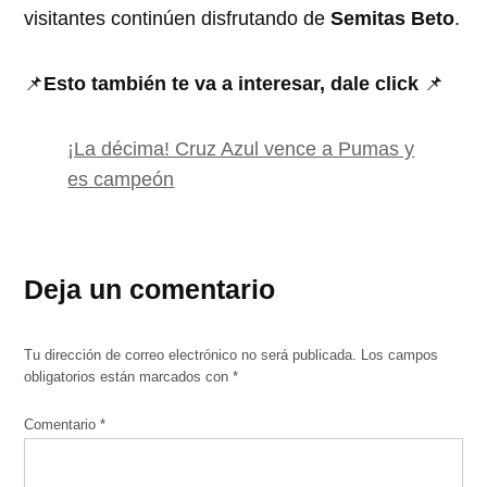
visitantes continúen disfrutando de
Semitas Beto
.
📌
Esto también te va a interesar, dale click
📌
¡La décima! Cruz Azul vence a Pumas y
es campeón
Deja un comentario
Tu dirección de correo electrónico no será publicada.
Los campos
obligatorios están marcados con
*
Comentario
*