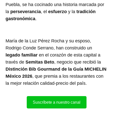
Puebla, se ha cocinado una historia marcada por
la
perseverancia
, el
esfuerzo
y la
tradición
gastronómica
.
María de la Luz Pérez Rocha y su esposo,
Rodrigo Conde Serrano, han construido un
legado familiar
en el corazón de esta capital a
través de
Semitas Beto
, negocio que recibió la
Distinción Bib Gourmand de la Guía MICHELIN
México 2026
, que premia a los restaurantes con
la mejor relación calidad-precio del país.
Suscríbete a nuestro canal