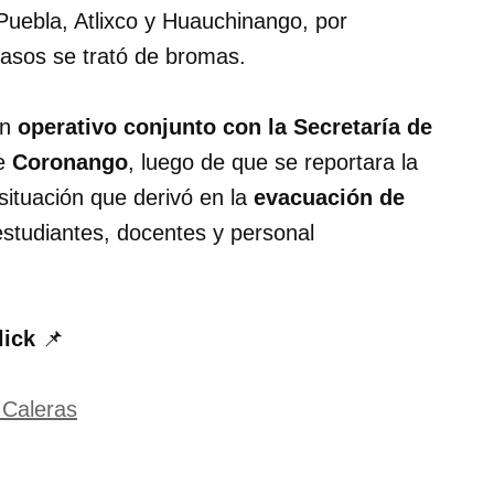
Puebla, Atlixco y Huauchinango, por
asos se trató de bromas.
un
operativo conjunto con la Secretaría de
de
Coronango
, luego de que se reportara la
situación que derivó en la
evacuación de
estudiantes, docentes y personal
lick
📌
 Caleras