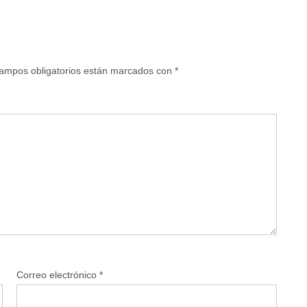
ampos obligatorios están marcados con
*
Correo electrónico
*