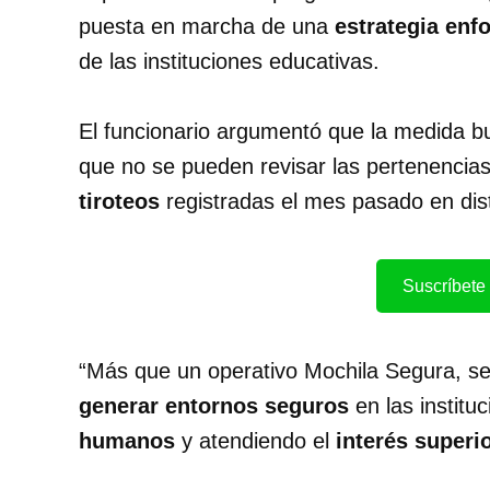
puesta en marcha de una
estrategia enf
de las instituciones educativas.
El funcionario argumentó que la medida bu
que no se pueden revisar las pertenencias
tiroteos
registradas el mes pasado en dist
Suscríbete 
“Más que un operativo Mochila Segura, se
generar entornos seguros
en las institu
humanos
y atendiendo el
interés superi