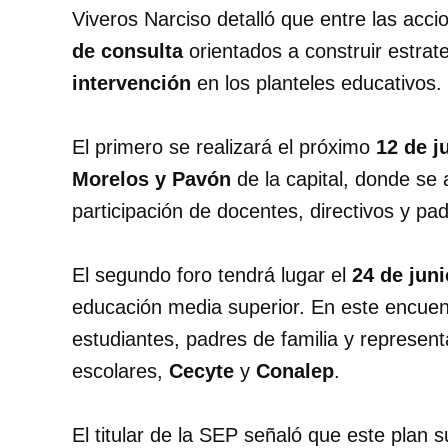
Viveros Narciso detalló que entre las ac
de consulta
orientados a construir estrat
intervención
en los planteles educativos.
El primero se realizará el próximo
12 de j
Morelos y Pavón
de la capital, donde se 
participación de docentes, directivos y pad
El segundo foro tendrá lugar el
24 de juni
educación media superior. En este encuentr
estudiantes, padres de familia y represen
escolares,
Cecyte
y
Conalep
.
El titular de la SEP señaló que este plan s