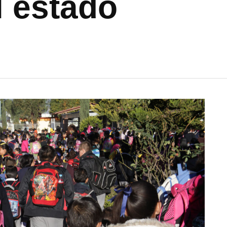
l estado