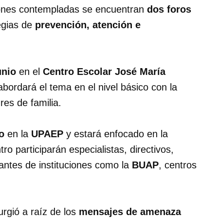
ciones contempladas se encuentran
dos foros
egias de
prevención, atención e
unio
en el
Centro Escolar José María
abordará el tema en el nivel básico con la
res de familia.
o
en la
UPAEP
y estará enfocado en la
o participarán especialistas, directivos,
tantes de instituciones como la
BUAP
, centros
urgió a raíz de los
mensajes de amenaza