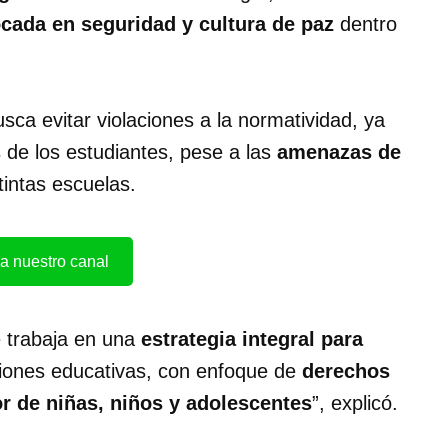
ocada en seguridad y cultura de paz
dentro
sca evitar violaciones a la normatividad, ya
 de los estudiantes, pese a las
amenazas de
intas escuelas.
a nuestro canal
 trabaja en una
estrategia integral para
ciones educativas, con enfoque de
derechos
or de niñas, niños y adolescentes
”, explicó.