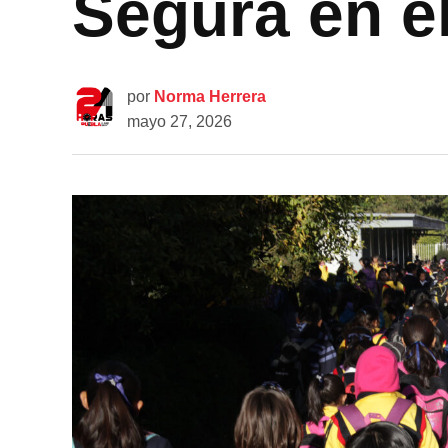
Segura en e
por
Norma Herrera
mayo 27, 2026