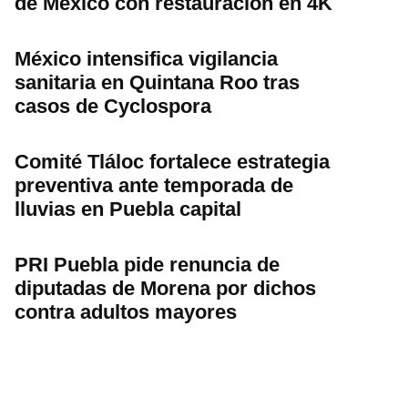
de México con restauración en 4K
México intensifica vigilancia
sanitaria en Quintana Roo tras
casos de Cyclospora
Comité Tláloc fortalece estrategia
preventiva ante temporada de
lluvias en Puebla capital
PRI Puebla pide renuncia de
diputadas de Morena por dichos
contra adultos mayores