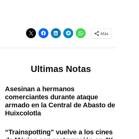
Más
Ultimas Notas
Asesinan a hermanos
comerciantes durante ataque
armado en la Central de Abasto de
Huixcolotla
“Trainspotting” vuelve a los cines