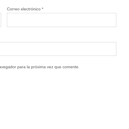
Correo electrónico
*
navegador para la próxima vez que comente.