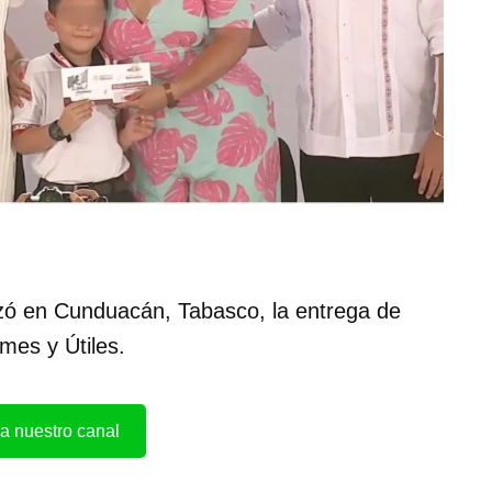
ó en Cunduacán, Tabasco, la entrega de
rmes y Útiles.
a nuestro canal