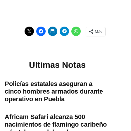
Más
Ultimas Notas
Policías estatales aseguran a
cinco hombres armados durante
operativo en Puebla
Africam Safari alcanza 500
nacimientos de flamingo caribeño