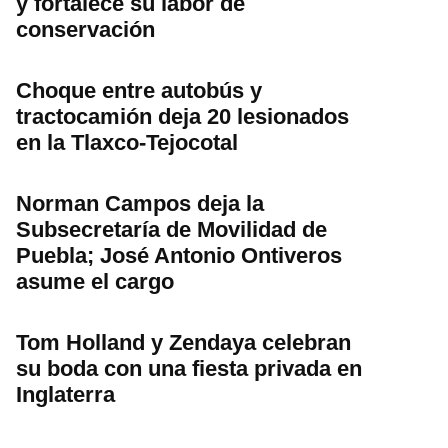
y fortalece su labor de
conservación
Choque entre autobús y
tractocamión deja 20 lesionados
en la Tlaxco-Tejocotal
Norman Campos deja la
Subsecretaría de Movilidad de
Puebla; José Antonio Ontiveros
asume el cargo
Tom Holland y Zendaya celebran
su boda con una fiesta privada en
Inglaterra