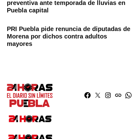
preventiva ante temporada de lluvias en
Puebla capital
PRI Puebla pide renuncia de diputadas de
Morena por dichos contra adultos
mayores
Facebook
Twitter
Instagram
issuu
What