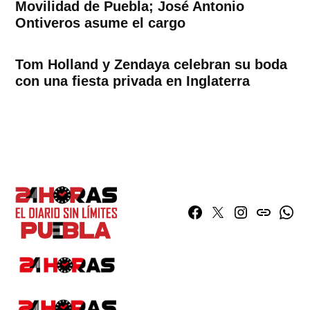
Movilidad de Puebla; José Antonio
Ontiveros asume el cargo
Tom Holland y Zendaya celebran su boda
con una fiesta privada en Inglaterra
Facebook
Twitter
Instagram
issuu
What