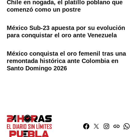
Chile en nogada, el platillo poblano que
comenzó como un postre
México Sub-23 apuesta por su evolución
para conquistar el oro ante Venezuela
México conquista el oro femenil tras una
remontada histórica ante Colombia en
Santo Domingo 2026
Facebook
Twitter
Instagram
issuu
What