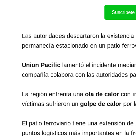
Suscríbete 
Las autoridades descartaron la existencia
permanecía estacionado en un patio ferrov
Union Pacific
lamentó el incidente median
compañía colabora con las autoridades pa
La región enfrenta una
ola de calor
con í
víctimas sufrieron un
golpe de calor
por l
El patio ferroviario tiene una extensión de
puntos logísticos más importantes en la
f