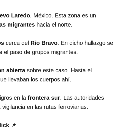
evo Laredo
, México. Esta zona es un
as migrantes
hacia el norte.
os
cerca del
Río Bravo
. En dicho hallazgo se
e el paso de grupos migrantes.
ón abierta
sobre este caso. Hasta el
ue llevaban los cuerpos ahí.
ligros en la
frontera sur
. Las autoridades
vigilancia en las rutas ferroviarias.
lick
📌