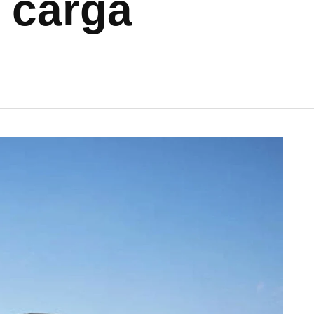
 carga