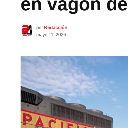
en vagón de
por
Redacción
mayo 11, 2026