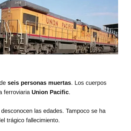
 de
seis personas muertas
. Los cuerpos
 ferroviaria
Union Pacific
.
 desconocen las edades. Tampoco se ha
del trágico fallecimiento.