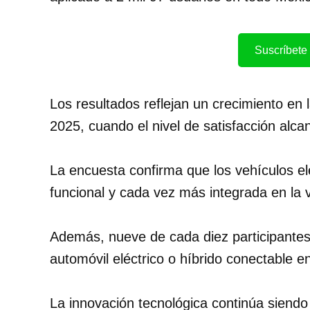
Suscríbete 
Los resultados reflejan un crecimiento en 
2025, cuando el nivel de satisfacción alc
La encuesta confirma que los vehículos el
funcional y cada vez más integrada en la v
Además, nueve de cada diez participante
automóvil eléctrico o híbrido conectable en
La innovación tecnológica continúa siendo 