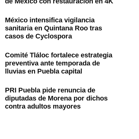
de México con restauración en 4K
México intensifica vigilancia
sanitaria en Quintana Roo tras
casos de Cyclospora
Comité Tláloc fortalece estrategia
preventiva ante temporada de
lluvias en Puebla capital
PRI Puebla pide renuncia de
diputadas de Morena por dichos
contra adultos mayores