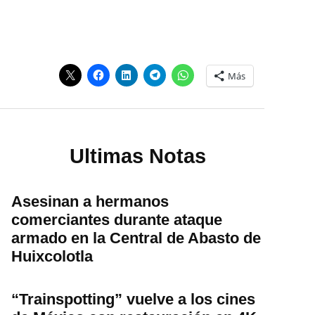
Más
Ultimas Notas
Asesinan a hermanos
comerciantes durante ataque
armado en la Central de Abasto de
Huixcolotla
“Trainspotting” vuelve a los cines