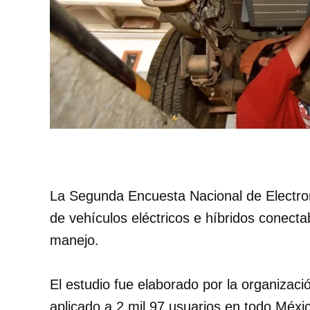
La Segunda Encuesta Nacional de Electrom
de vehículos eléctricos e híbridos conecta
manejo.
El estudio fue elaborado por la organizaci
aplicado a 2 mil 97 usuarios en todo Méxi