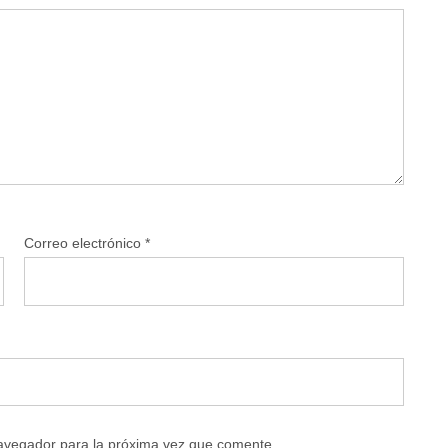
Correo electrónico
*
navegador para la próxima vez que comente.