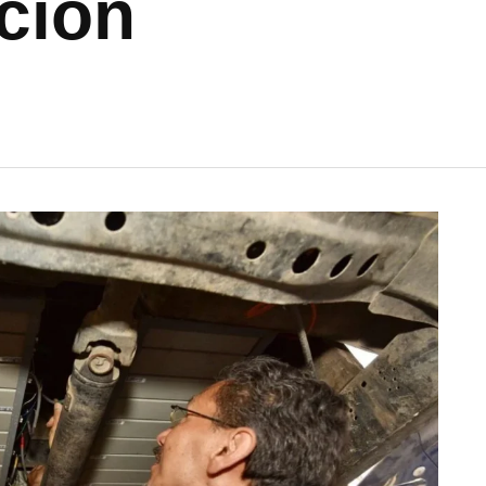
cción