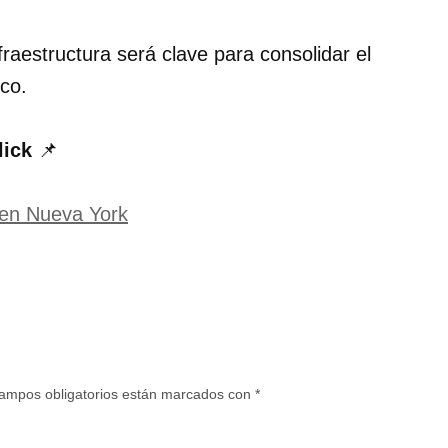
fraestructura será clave para consolidar el
ico.
lick
📌
 en Nueva York
ampos obligatorios están marcados con
*