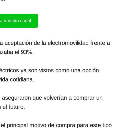
a nuestro canal
la aceptación de la electromovilidad frente a
anzaba el 93%.
éctricos ya son vistos como una opción
ida cotidiana.
s aseguraron que volverían a comprar un
 el futuro.
el principal motivo de compra para este tipo