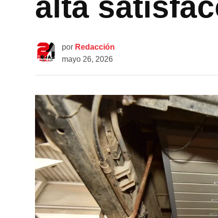
alta satisfa
por
Redacción
mayo 26, 2026