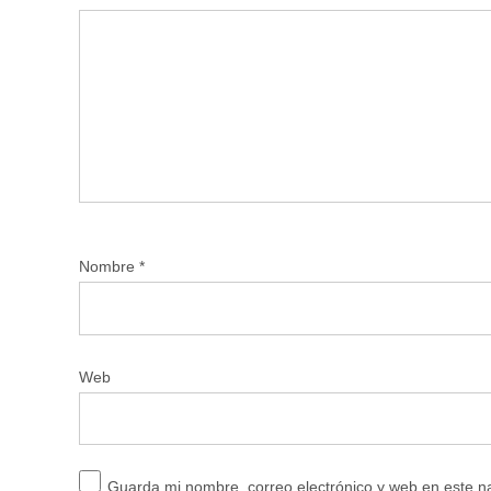
Nombre
*
Web
Guarda mi nombre, correo electrónico y web en este 