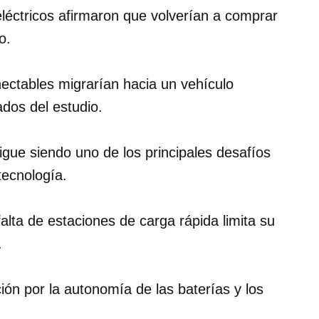
léctricos afirmaron que volverían a comprar
o.
ectables migrarían hacia un vehículo
ados del estudio.
igue siendo uno de los principales desafíos
tecnología.
falta de estaciones de carga rápida limita su
.
ión por la autonomía de las baterías y los