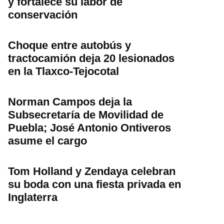
y fortalece su labor de
conservación
Choque entre autobús y
tractocamión deja 20 lesionados
en la Tlaxco-Tejocotal
Norman Campos deja la
Subsecretaría de Movilidad de
Puebla; José Antonio Ontiveros
asume el cargo
Tom Holland y Zendaya celebran
su boda con una fiesta privada en
Inglaterra