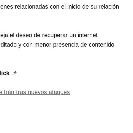
enes relacionadas con el inicio de su relación
leja el deseo de recuperar un internet
itado y con menor presencia de contenido
lick
📌
e Irán tras nuevos ataques