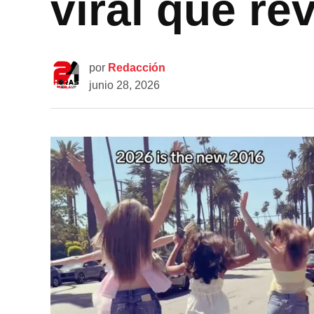
viral que re
por
Redacción
junio 28, 2026