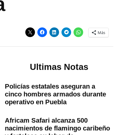
a
Más
Ultimas Notas
Policías estatales aseguran a
cinco hombres armados durante
operativo en Puebla
Africam Safari alcanza 500
nacimientos de flamingo caribeño