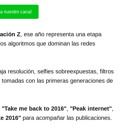
a nuestro canal
ación Z
, ese año representa una etapa
 y los algoritmos que dominan las redes
a resolución, selfies sobreexpuestas, filtros
as tomadas con las primeras generaciones de
o
"Take me back to 2016"
,
"Peak internet"
,
ke 2016"
para acompañar las publicaciones.