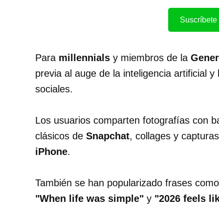
Suscríbete 
Para
millennials
y miembros de la
Gener
previa al auge de la inteligencia artificial
sociales.
Los usuarios comparten fotografías con baj
clásicos de
Snapchat
, collages y captur
iPhone
.
También se han popularizado frases com
"When life was simple"
y
"2026 feels li