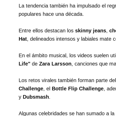
La tendencia también ha impulsado el re
populares hace una década.
Entre ellos destacan los
skinny jeans
,
ch
Hat
, delineados intensos y labiales mate c
En el ámbito musical, los videos suelen uti
Life"
de
Zara Larsson
, canciones que m
Los retos virales también forman parte d
Challenge
, el
Bottle Flip Challenge
, ade
y
Dubsmash
.
Algunas celebridades se han sumado a la