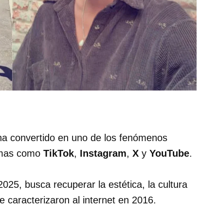
a convertido en uno de los fenómenos
ormas como
TikTok
,
Instagram
,
X
y
YouTube
.
025, busca recuperar la estética, la cultura
e caracterizaron al internet en 2016.