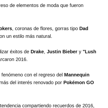
greso de elementos de moda que fueron
okers
, coronas de flores, gorras tipo
Dad
on un estilo más natural.
lizar éxitos de
Drake
,
Justin Bieber
y
"Lush
arcaron 2016.
el fenómeno con el regreso del
Mannequin
más del interés renovado por
Pokémon GO
 tendencia compartiendo recuerdos de 2016,