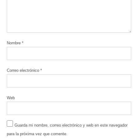
Nombre
*
Correo electrónico
*
Web
Guarda mi nombre, correo electrónico y web en este navegador
para la próxima vez que comente.