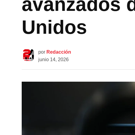
avanzados d
Unidos
por
Redacción
junio 14, 2026