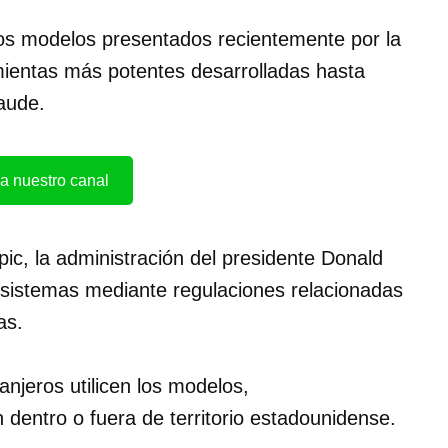
os modelos presentados recientemente por la
ientas más potentes desarrolladas hasta
laude.
a nuestro canal
c, la administración del presidente Donald
 sistemas mediante regulaciones relacionadas
as.
njeros utilicen los modelos,
dentro o fuera de territorio estadounidense.