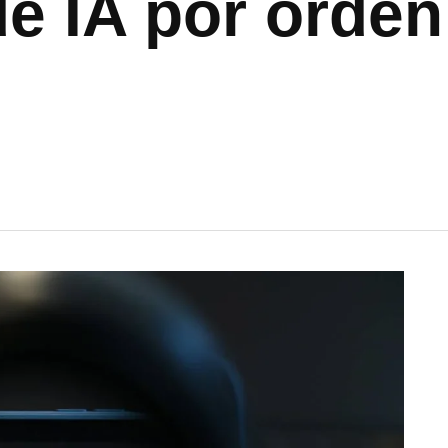
e IA por orden