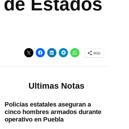
 de Estados
Más
Ultimas Notas
Policías estatales aseguran a
cinco hombres armados durante
operativo en Puebla