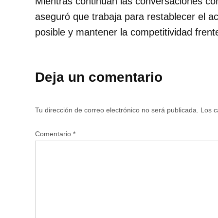
Mientras continúan las conversaciones co
aseguró que trabaja para restablecer el 
posible y mantener la competitividad frent
Deja un comentario
Tu dirección de correo electrónico no será publicada.
Los c
Comentario
*