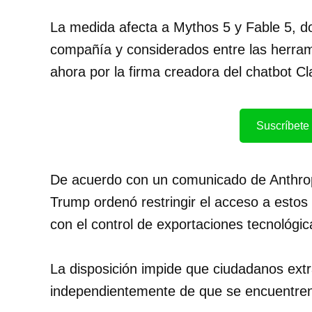
La medida afecta a Mythos 5 y Fable 5, d
compañía y considerados entre las herram
ahora por la firma creadora del chatbot C
Suscríbete 
De acuerdo con un comunicado de Anthropi
Trump ordenó restringir el acceso a estos
con el control de exportaciones tecnológic
La disposición impide que ciudadanos extra
independientemente de que se encuentren 