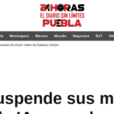
la
Municipios
Mexico
Mundo
Negocios
DxT
Vi
zados de IA por orden de Estados Unidos
suspende sus 