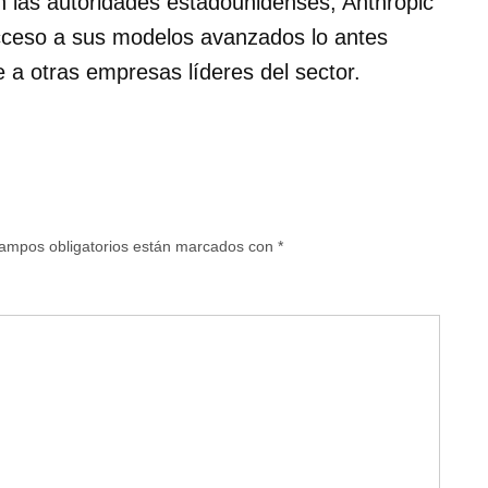
n las autoridades estadounidenses, Anthropic
acceso a sus modelos avanzados lo antes
e a otras empresas líderes del sector.
ampos obligatorios están marcados con
*