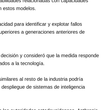
rabilidades relacionadas con capacidades
n estos modelos.
dad para identificar y explotar fallos
superiores a generaciones anteriores de
 decisión y consideró que la medida responde
ados a la tecnología.
imilares al resto de la industria podría
 y despliegue de sistemas de inteligencia