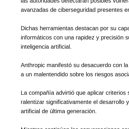
las autoridades detectaran posibles vulne
avanzadas de ciberseguridad presentes e
Dichas herramientas destacan por su capaci
informáticos con una rapidez y precisión 
inteligencia artificial.
Anthropic manifestó su desacuerdo con la
a un malentendido sobre los riesgos asoci
La compañía advirtió que aplicar criterios s
ralentizar significativamente el desarrollo
artificial de última generación.