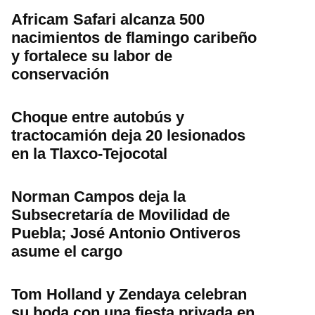
Africam Safari alcanza 500
nacimientos de flamingo caribeño
y fortalece su labor de
conservación
Choque entre autobús y
tractocamión deja 20 lesionados
en la Tlaxco-Tejocotal
Norman Campos deja la
Subsecretaría de Movilidad de
Puebla; José Antonio Ontiveros
asume el cargo
Tom Holland y Zendaya celebran
su boda con una fiesta privada en