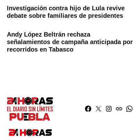
Investigación contra hijo de Lula revive
debate sobre familiares de presidentes
Andy López Beltrán rechaza
señalamientos de campaña anticipada por
recorridos en Tabasco
Facebook
Twitter
Instagram
issuu
What