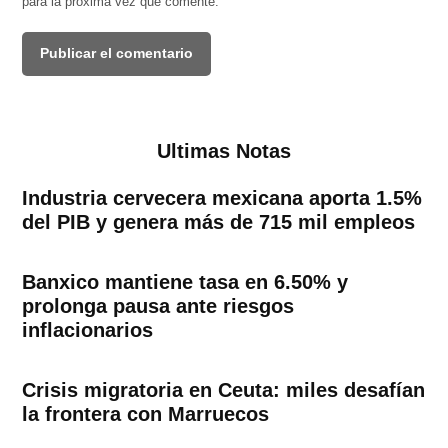
para la próxima vez que comente.
Ultimas Notas
Industria cervecera mexicana aporta 1.5%
del PIB y genera más de 715 mil empleos
Banxico mantiene tasa en 6.50% y
prolonga pausa ante riesgos
inflacionarios
Crisis migratoria en Ceuta: miles desafían
la frontera con Marruecos