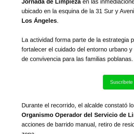
Jornada de Limpieza
en las inmediacion
ubicado en la esquina de la 31 Sur y Aven
Los Ángeles
.
La actividad forma parte de la estrategia
fortalecer el cuidado del entorno urbano y
de convivencia para las familias poblanas.
Suscríbete 
Durante el recorrido, el alcalde constató l
Organismo Operador del Servicio de L
acciones de barrido manual, retiro de res