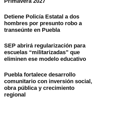
Primavera 2027
Detiene Policía Estatal a dos
hombres por presunto robo a
transeúnte en Puebla
SEP abrirá regularización para
escuelas “militarizadas” que
eliminen ese modelo educativo
Puebla fortalece desarrollo
comunitario con inversión social,
obra pública y crecimiento
regional