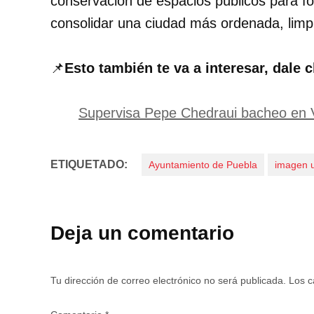
conservación de espacios públicos para for
consolidar una ciudad más ordenada, limp
📌
Esto también te va a interesar, dale c
Supervisa Pepe Chedraui bacheo en V
ETIQUETADO:
Ayuntamiento de Puebla
imagen 
Deja un comentario
Tu dirección de correo electrónico no será publicada.
Los c