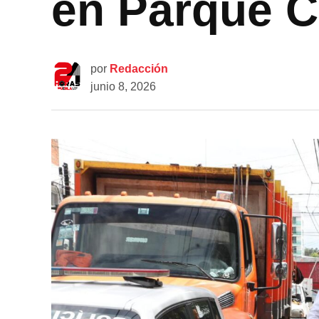
en Parque C
por
Redacción
junio 8, 2026