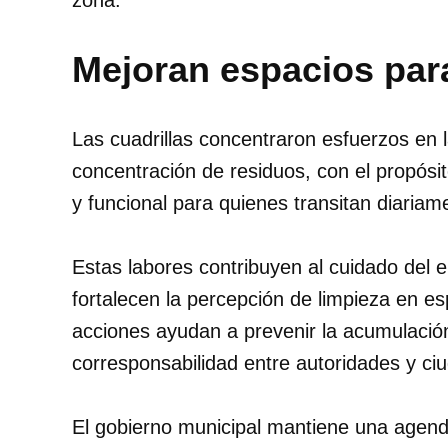
zona.
Mejoran espacios para
Las cuadrillas concentraron esfuerzos en
concentración de residuos, con el propó
y funcional para quienes transitan diariame
Estas labores contribuyen al cuidado del e
fortalecen la percepción de limpieza en e
acciones ayudan a prevenir la acumulació
corresponsabilidad entre autoridades y ci
El gobierno municipal mantiene una agen