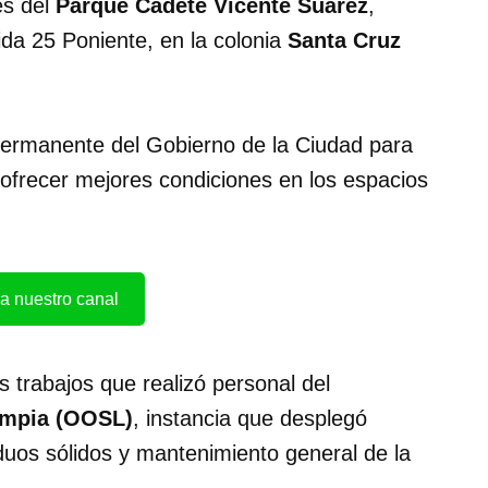
es del
Parque Cadete Vicente Suárez
,
ida 25 Poniente, en la colonia
Santa Cruz
 permanente del Gobierno de la Ciudad para
 ofrecer mejores condiciones en los espacios
a nuestro canal
os trabajos que realizó personal del
impia (OOSL)
, instancia que desplegó
iduos sólidos y mantenimiento general de la