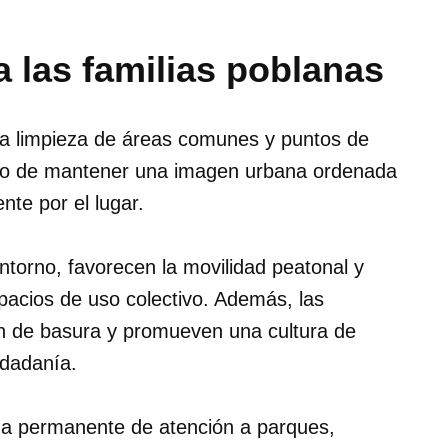
 las familias poblanas
 la limpieza de áreas comunes y puntos de
sito de mantener una imagen urbana ordenada
nte por el lugar.
ntorno, favorecen la movilidad peatonal y
spacios de uso colectivo. Además, las
n de basura y promueven una cultura de
udadanía.
da permanente de atención a parques,