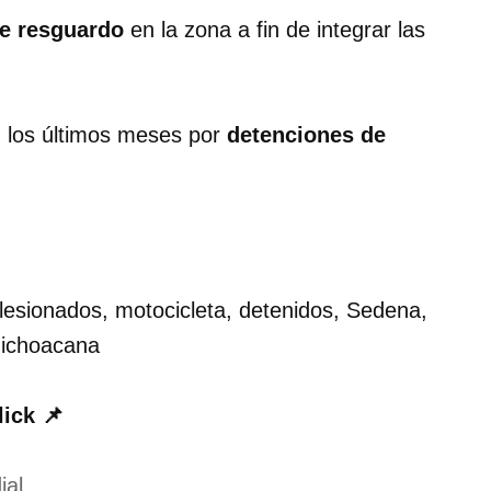
de resguardo
en la zona a fin de integrar las
n los últimos meses por
detenciones de
esionados, motocicleta, detenidos, Sedena,
Michoacana
lick 📌
ial