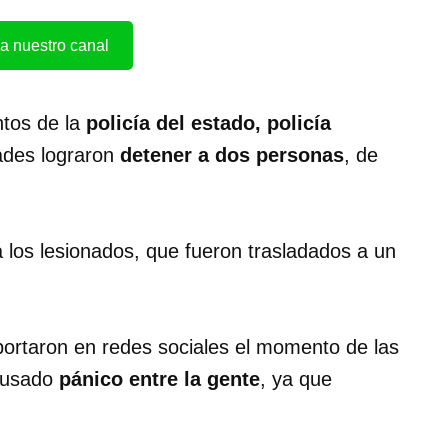
a nuestro canal
ntos de la
policía del estado, policía
dades lograron
detener a dos personas
, de
 los lesionados, que fueron trasladados a un
ortaron en redes sociales el momento de las
ausado
pánico entre la gente
, ya que