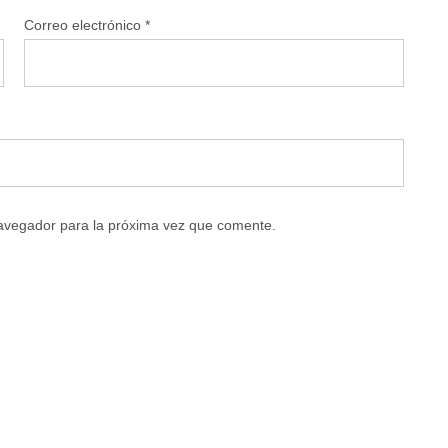
Correo electrónico
*
navegador para la próxima vez que comente.