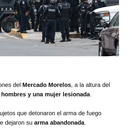
iones del
Mercado Morelos
, a la altura del
 hombres y una mujer lesionada
.
sujetos que detonaron el arma de fuego
e dejaron su
arma abandonada
.