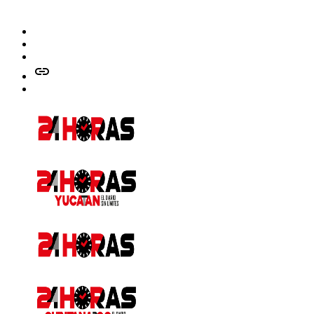
Facebook
Twitter
Instagram
issuu
Whatsapp