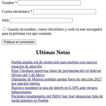
Nombre
*
Correo electrónico
*
Web
Guarda mi nombre, correo electrónico y web en este navegador
para la próxima vez que comente.
Ultimas Notas
Puebla amplía red de protección para mujeres con nuevos
espacios de atención
Pepe Chedraui supervisa obras de pavimentación en bulevar
Héroes del 5 de Mayo
Diputadas de Morena podrían quedar fuera de elección 2027
por sanción interna
Banxico mantiene la tasa de interés en 6.50% ante riesgos
inflacionarios
Pacientes trasplantados del IMSS San José denuncian falta de
medicamentos en Puebla