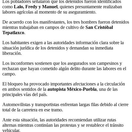
Los pobladores señalaron que los detenidos fueron identificados
como
Lalo, Fredy y Manuel
, quienes presuntamente realizaban
labores agrícolas al momento de su aseguramiento.
De acuerdo con los manifestantes, los tres hombres fueron detenidos
mientras trabajaban en campos de cultivo de
San Cristóbal
Tepatlaxco
.
Los habitantes exigen a las autoridades información clara sobre la
situación jurídica de los detenidos y demandan su inmediata
liberación.
Los inconformes sostienen que los asegurados son campesinos y
rechazan que hayan cometido algún delito durante las labores en el
campo.
El bloqueo ha provocado importantes afectaciones a la circulación
en ambos sentidos de la
autopista México-Puebla
, una de las
principales vías del país.
Automovilistas y transportistas enfrentan largas filas debido al cierre
total de la carretera en ese tramo.
Ante esta situación, las autoridades recomiendan utilizar rutas
alternas mientras continúan las protestas y se restablece el tránsito
vehicular.