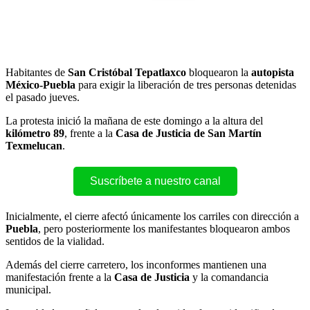
Habitantes de
San Cristóbal Tepatlaxco
bloquearon la
autopista
México-Puebla
para exigir la liberación de tres personas detenidas
el pasado jueves.
La protesta inició la mañana de este domingo a la altura del
kilómetro 89
, frente a la
Casa de Justicia de San Martín
Texmelucan
.
Suscríbete a nuestro canal
Inicialmente, el cierre afectó únicamente los carriles con dirección a
Puebla
, pero posteriormente los manifestantes bloquearon ambos
sentidos de la vialidad.
Además del cierre carretero, los inconformes mantienen una
manifestación frente a la
Casa de Justicia
y la comandancia
municipal.