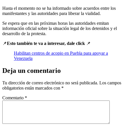
Hasta el momento no se ha informado sobre acuerdos entre los
manifestantes y las autoridades para liberar la vialidad.
Se espera que en las próximas horas las autoridades emitan
información oficial sobre la situación legal de los detenidos y el
desarrollo de la protesta.
📌
Esto también te va a interesar, dale click
📌
Habilitan centros de acopio en Puebla para apoyar a
Venezuela
Deja un comentario
Tu dirección de correo electrónico no será publicada.
Los campos
obligatorios están marcados con
*
Comentario
*