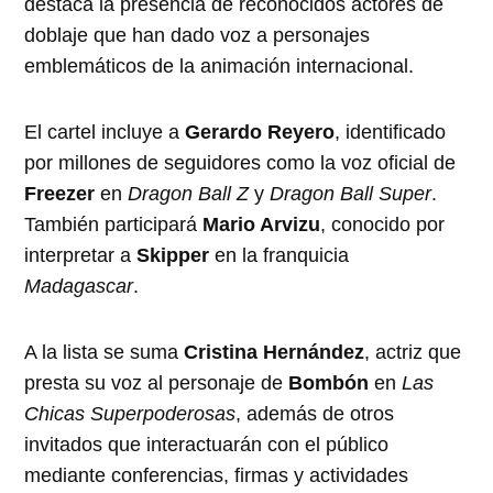
destaca la presencia de reconocidos actores de
doblaje que han dado voz a personajes
emblemáticos de la animación internacional.
El cartel incluye a
Gerardo Reyero
, identificado
por millones de seguidores como la voz oficial de
Freezer
en
Dragon Ball Z
y
Dragon Ball Super
.
También participará
Mario Arvizu
, conocido por
interpretar a
Skipper
en la franquicia
Madagascar
.
A la lista se suma
Cristina Hernández
, actriz que
presta su voz al personaje de
Bombón
en
Las
Chicas Superpoderosas
, además de otros
invitados que interactuarán con el público
mediante conferencias, firmas y actividades