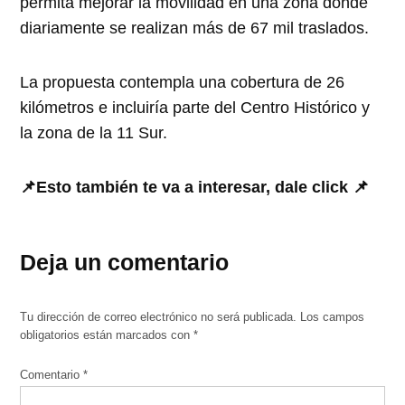
permita mejorar la movilidad en una zona donde
diariamente se realizan más de 67 mil traslados.
La propuesta contempla una cobertura de 26
kilómetros e incluiría parte del Centro Histórico y
la zona de la 11 Sur.
📌Esto también te va a interesar, dale click 📌
Deja un comentario
Tu dirección de correo electrónico no será publicada.
Los campos
obligatorios están marcados con
*
Comentario
*