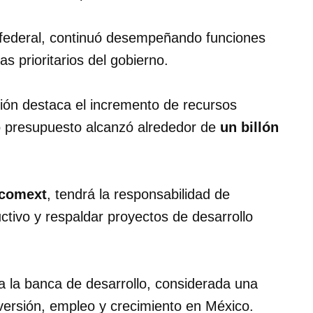
n federal, continuó desempeñando funciones
s prioritarios del gobierno.
tión destaca el incremento de recursos
o presupuesto alcanzó alrededor de
un billón
comext
, tendrá la responsabilidad de
uctivo y respaldar proyectos de desarrollo
a la banca de desarrollo, considerada una
versión, empleo y crecimiento en México.