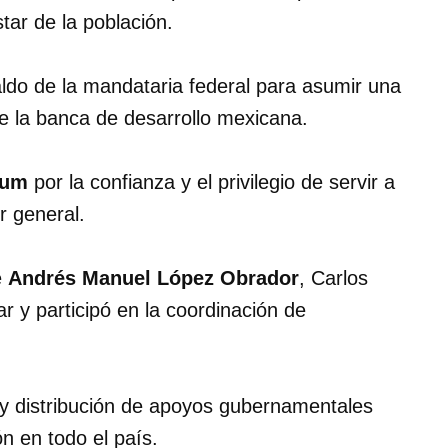
tar de la población.
ldo de la mandataria federal para asumir una
e la banca de desarrollo mexicana.
aum
por la confianza y el privilegio de servir a
r general.
e
Andrés Manuel López Obrador
, Carlos
r y participó en la coordinación de
 y distribución de apoyos gubernamentales
ón en todo el país.