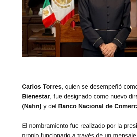
Carlos Torres
, quien se desempeñó como
Bienestar
, fue designado como nuevo dir
(Nafin)
y del
Banco Nacional de Comerci
El nombramiento fue realizado por la pre
propio funcionario a través de un mensaje 