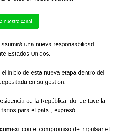
a nuestro canal
n asumirá una nueva responsabilidad
te Estados Unidos.
 el inicio de esta nueva etapa dentro del
depositada en su gestión.
esidencia de la República, donde tuve la
itarios para el país”, expresó.
comext
con el compromiso de impulsar el