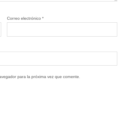
Correo electrónico
*
navegador para la próxima vez que comente.