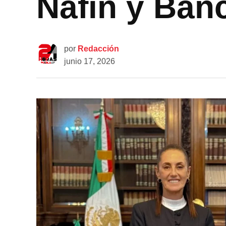
Nafin y Ban
por
Redacción
junio 17, 2026