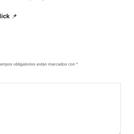
lick
📌
ampos obligatorios están marcados con
*