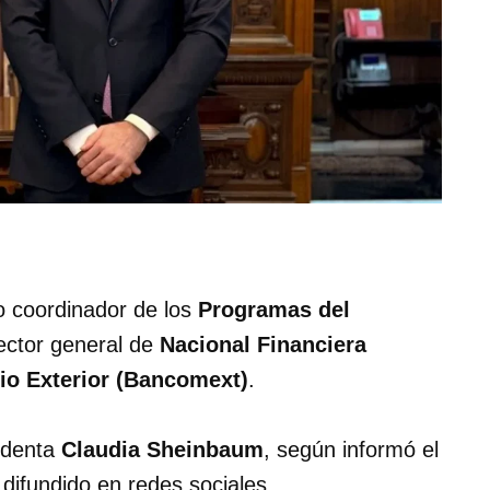
 coordinador de los
Programas del
ector general de
Nacional Financiera
o Exterior (Bancomext)
.
sidenta
Claudia Sheinbaum
, según informó el
difundido en redes sociales.