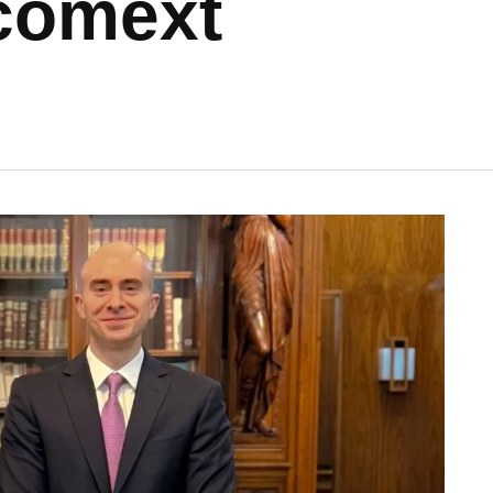
comext