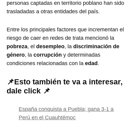
personas captadas en territorio poblano han sido
trasladadas a otras entidades del país.
Entre los principales factores que incrementan el
riesgo de caer en redes de trata mencionó la
pobreza
, el
desempleo
, la
discriminación de
género
, la
corrupción
y determinadas
condiciones relacionadas con la
edad
.
📌
Esto también te va a interesar,
dale click
📌
España conquista a Puebla; gana 3-1 a
Perú en el Cuauhtémoc