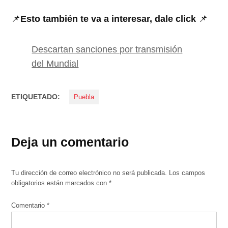
📌
Esto también te va a interesar, dale click
📌
Descartan sanciones por transmisión
del Mundial
ETIQUETADO:
Puebla
Deja un comentario
Tu dirección de correo electrónico no será publicada.
Los campos
obligatorios están marcados con
*
Comentario
*