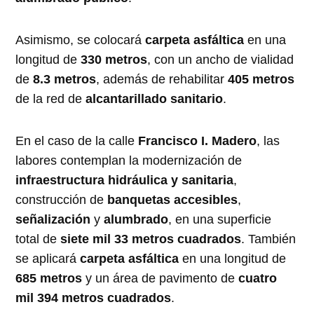
Asimismo, se colocará
carpeta asfáltica
en una
longitud de
330 metros
, con un ancho de vialidad
de
8.3 metros
, además de rehabilitar
405 metros
de la red de
alcantarillado sanitario
.
En el caso de la calle
Francisco I. Madero
, las
labores contemplan la modernización de
infraestructura hidráulica y sanitaria
,
construcción de
banquetas accesibles
,
señalización
y
alumbrado
, en una superficie
total de
siete mil 33 metros cuadrados
. También
se aplicará
carpeta asfáltica
en una longitud de
685 metros
y un área de pavimento de
cuatro
mil 394 metros cuadrados
.