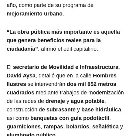
año, como parte de su programa de
mejoramiento urbano
.
“La obra pública más importante es aquella
que genera beneficios reales para la
ciudadanía”
, afirmó el edil capitalino.
El
secretario de Movilidad e Infraestructura
,
David Aysa
, detalló que en la calle
Hombres
Ilustres
se intervendrán
dos mil 852 metros
cuadrados
mediante trabajos de modernización
de las redes de
drenaje
y
agua potable
,
construcción de
subrasante
y
base hidráulica
,
así como
banquetas con guía podotáctil
,
guarniciones
,
rampas
,
bolardos
,
señalética
y
alumbrado público
.