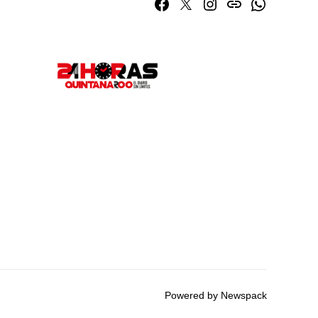
Facebook
Twitter
Instagram
issuu
Whatsapp
Powered by Newspack