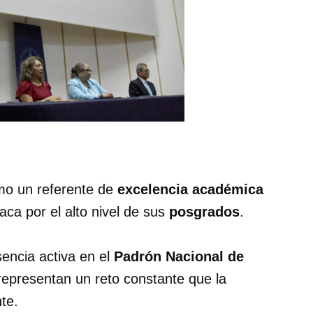
mo un referente de
excelencia académica
aca por el alto nivel de sus
posgrados
.
encia activa en el
Padrón Nacional de
representan un reto constante que la
te.