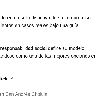
tido en un sello distintivo de su compromiso
mientos en casos reales bajo una guía
la responsabilidad social define su modelo
lidándose como una de las mejores opciones en
lick
📌
 en San Andrés Cholula