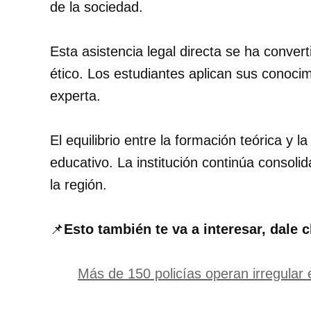
de la sociedad.
Esta asistencia legal directa se ha conver
ético. Los estudiantes aplican sus conoci
experta.
El equilibrio entre la formación teórica y 
educativo. La institución continúa conso
la región.
📌
Esto también te va a interesar, dale c
Más de 150 policías operan irregular