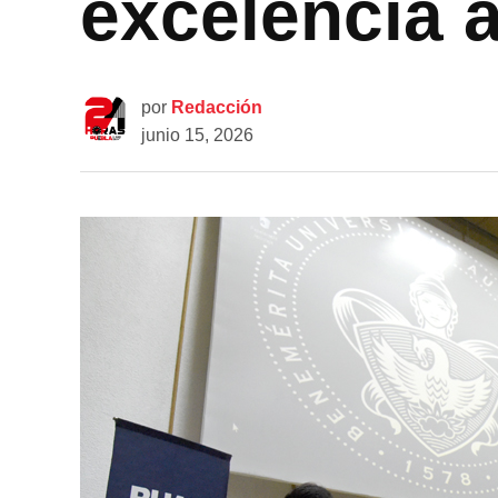
excelencia 
por
Redacción
junio 15, 2026