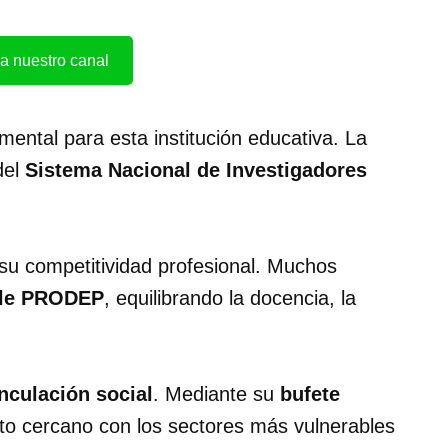
a nuestro canal
mental para esta institución educativa. La
del
Sistema Nacional de Investigadores
su competitividad profesional. Muchos
ble PRODEP
, equilibrando la docencia, la
nculación social
. Mediante su
bufete
acto cercano con los sectores más vulnerables