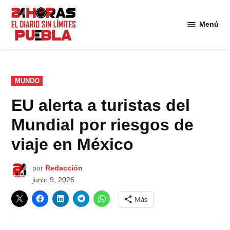
Saltar
al
Menú
Diario
contenido
24
Horas
Puebla
PUBLICADO
MUNDO
EN
EU alerta a turistas del
Mundial por riesgos de
viaje en México
por
Redacción
junio 9, 2026
Más