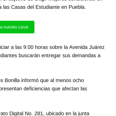
a las Casas del Estudiante en Puebla.
a nuestro canal
ciar a las 9:00 horas sobre la Avenida Juárez
tudiantes buscarán entregar sus demandas a
s Bonilla informó que al menos ocho
 presentan deficiencias que afectan las
ato Digital No. 281, ubicado en la junta