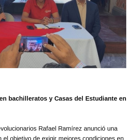
n bachilleratos y Casas del Estudiante en
volucionarios Rafael Ramírez anunció una
n el objetivo de exigir mejores condiciones en