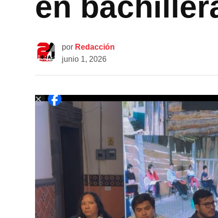
en bachiller
por
Redacción
junio 1, 2026