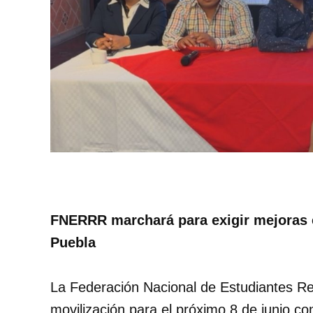
FNERRR marchará para exigir mejoras e
Puebla
La Federación Nacional de Estudiantes Re
movilización para el próximo 8 de junio co