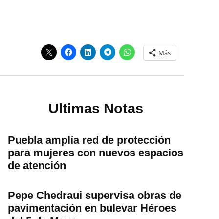
Más
Ultimas Notas
Puebla amplía red de protección
para mujeres con nuevos espacios
de atención
Pepe Chedraui supervisa obras de
pavimentación en bulevar Héroes