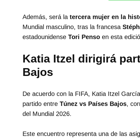
Además, será la
tercera mujer en la hist
Mundial masculino, tras la francesa
Stéph
estadounidense
Tori Penso
en esta edició
Katia Itzel dirigirá p
Bajos
De acuerdo con la FIFA, Katia Itzel Garc
partido entre
Túnez vs Países Bajos
, co
del Mundial 2026.
Este encuentro representa una de las asi