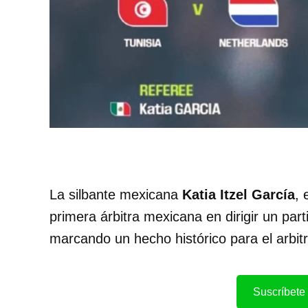
La silbante mexicana
Katia Itzel García
, 
primera árbitra mexicana en dirigir un par
marcando un hecho histórico para el arbitr
Suscríbete 