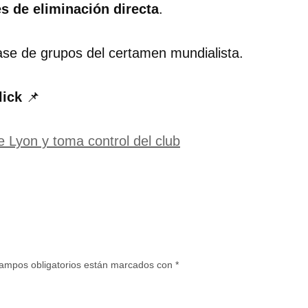
es de eliminación directa
.
ase de grupos del certamen mundialista.
lick
📌
 Lyon y toma control del club
ampos obligatorios están marcados con
*