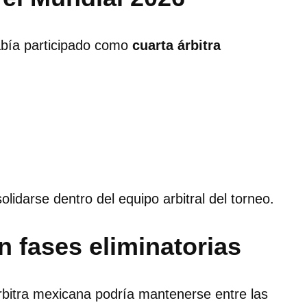
había participado como
cuarta árbitra
idarse dentro del equipo arbitral del torneo.
n fases eliminatorias
rbitra mexicana podría mantenerse entre las