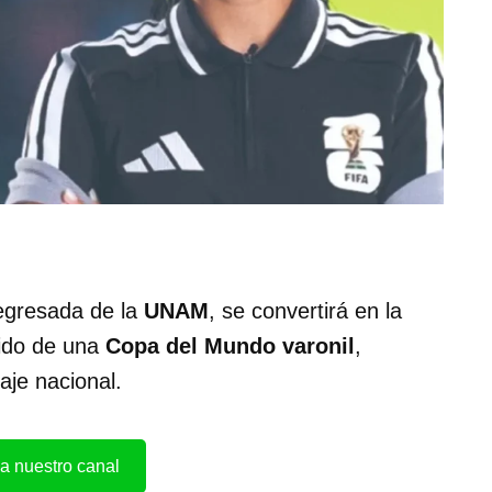
egresada de la
UNAM
, se convertirá en la
tido de una
Copa del Mundo varonil
,
aje nacional.
a nuestro canal