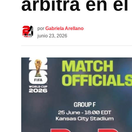
árbitra en e
por
Gabriela Arellano
junio 23, 2026