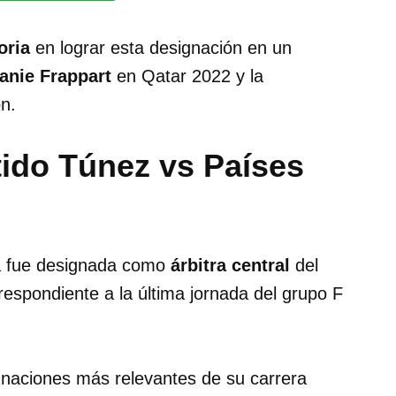
oria
en lograr esta designación en un
anie Frappart
en Qatar 2022 y la
n.
artido Túnez vs Países
ía fue designada como
árbitra central
del
rrespondiente a la última jornada del grupo F
gnaciones más relevantes de su carrera