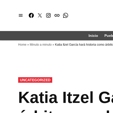
Saltar
al
Facebook
Twitter
Instagram
issuu
Whatsapp
contenido
Inicio
Pueb
Home
»
Minuto a minuto
»
Katia Itzel García hará historia como árbit
PUBLICADO
UNCATEGORIZED
EN
Katia Itzel 