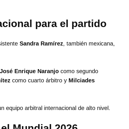
acional para el partido
sistente
Sandra Ramírez
, también mexicana,
José Enrique Naranjo
como segundo
ítez
como cuarto árbitro y
Milciades
n equipo arbitral internacional de alto nivel.
 el Mundial 2026